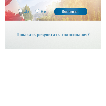
Да
Нет
Показать результаты голосования?