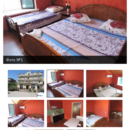
Фото №1