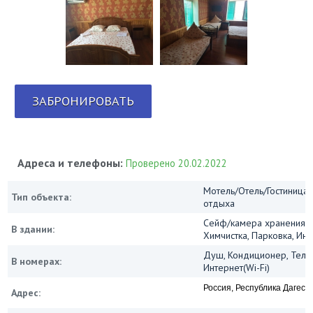
ЗАБРОНИРОВАТЬ
Адреса и телефоны:
Проверено 20.02.2022
Мотель/Отель/Гостиница/
Тип объекта:
отдыха
Сейф/камера хранения, 
В здании:
Химчистка, Парковка, Инт
Душ, Кондиционер, Теле
В номерах:
Интернет(Wi-Fi)
Россия, Республика Дагест
Адрес: