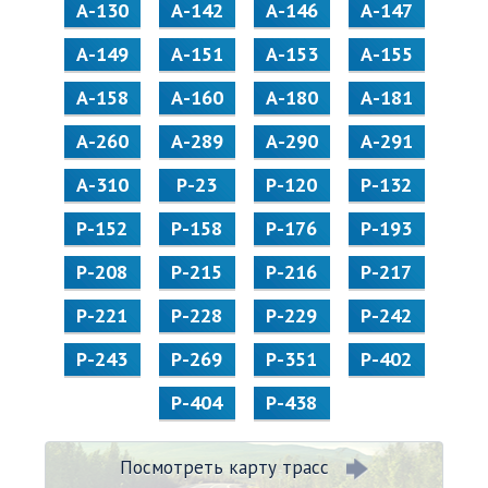
А-130
А-142
А-146
А-147
А-149
А-151
А-153
А-155
А-158
А-160
А-180
А-181
А-260
А-289
А-290
А-291
А-310
Р-23
Р-120
Р-132
Р-152
Р-158
Р-176
Р-193
Р-208
Р-215
Р-216
Р-217
Р-221
Р-228
Р-229
Р-242
Р-243
Р-269
Р-351
Р-402
Р-404
Р-438
Посмотреть карту трасс