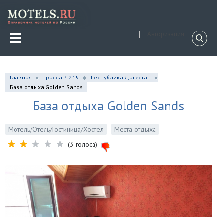
Главная
Трасса Р-215
Республика Дагестан
База отдыха Golden Sands
База отдыха Golden Sands
Мотель/Отель/Гостиница/Хостел
Места отдыха
(3 голоса)