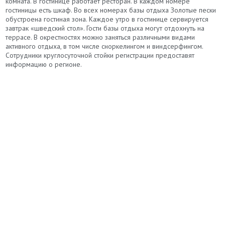
комната. В гостинице работает ресторан. В каждом номере
гостиницы есть шкаф. Во всех номерах базы отдыха Золотые пески
обустроена гостиная зона. Каждое утро в гостинице сервируется
завтрак «шведский стол». Гости базы отдыха могут отдохнуть на
террасе. В окрестностях можно заняться различными видами
активного отдыха, в том числе сноркелингом и виндсерфингом.
Сотрудники круглосуточной стойки регистрации предоставят
информацию о регионе.