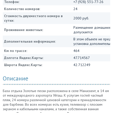
Телефон:
+7 (928) 531‑77-26
Количество номеров:
24
Стоимость двухместного номера в
2000 руб.
сутки:
Размещение домашних ж
Проживание животных:
допускается
В этом объекте не пред
Дополнительная информация:
установка дополнительн
Км по трассе:
464
Долгота Яндекс.Карты:
47.714567
Широта Яндекс.Карты:
42.712249
Описание
База отдыха Золотые пески расположена в селе Манаскент, в 14 км
от международного аэропорта Уйташ. К услугам гостей частный
пляж, 24 номера различной ценовой категории и принадлежности
для барбекю. Во всех номерах есть кухня, телевизор с плоским
экраном и кабельными каналами, а также собственная ванная