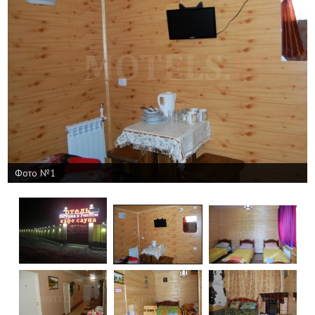
Фото №1