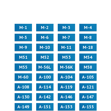
М-1
М-2
М-3
М-4
М-5
М-6
М-7
М-8
М-9
М-10
М-11
М-18
М51
М52
М53
М54
М55
M-56L
M-56K
М58
M-60
А-100
А-104
А-105
А-108
А-114
А-119
А-121
А-130
А-142
А-146
А-147
А-149
А-151
А-153
А-155