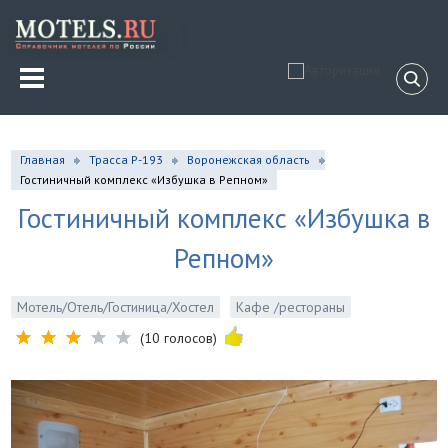
Главная
Трасса Р-193
Воронежская область
Гостиничный комплекс «Избушка в Репном»
Гостиничный комплекс «Избушка в
Репном»
Мотель/Отель/Гостиница/Хостел
Кафе /рестораны
(10 голосов)