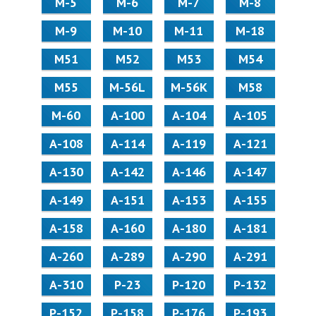
М-5
М-6
М-7
М-8
М-9
М-10
М-11
М-18
М51
М52
М53
М54
М55
M-56L
M-56K
М58
M-60
А-100
А-104
А-105
А-108
А-114
А-119
А-121
А-130
А-142
А-146
А-147
А-149
А-151
А-153
А-155
А-158
А-160
А-180
А-181
А-260
А-289
А-290
А-291
А-310
Р-23
Р-120
Р-132
Р-152
Р-158
Р-176
Р-193