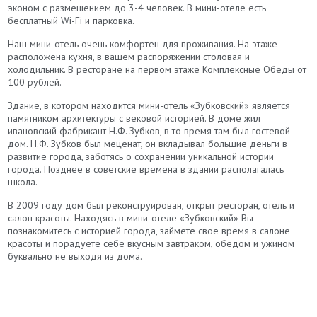
эконом с размещением до 3-4 человек. В мини-отеле есть
бесплатный Wi-Fi и парковка.
Наш мини-отель очень комфортен для проживания. На этаже
расположена кухня, в вашем распоряжении столовая и
холодильник. В ресторане на первом этаже Комплексные Обеды от
100 рублей.
Здание, в котором находится мини-отель «Зубковский» является
памятником архитектуры с вековой историей. В доме жил
ивановский фабрикант Н.Ф. Зубков, в то время там был гостевой
дом. Н.Ф. Зубков был меценат, он вкладывал большие деньги в
развитие города, заботясь о сохранении уникальной истории
города. Позднее в советские времена в здании располагалась
школа.
В 2009 году дом был реконструирован, открыт ресторан, отель и
салон красоты. Находясь в мини-отеле «Зубковский» Вы
познакомитесь с историей города, займете свое время в салоне
красоты и порадуете себе вкусным завтраком, обедом и ужином
буквально не выходя из дома.