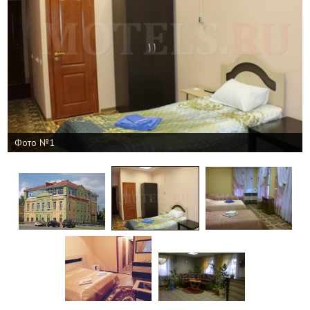
Фото №1