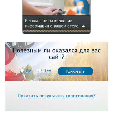
Бесплатное размещение
информации о вашем отеле
Полезным ли оказался для вас
сайт?
Да
Нет
Показать результаты голосования?