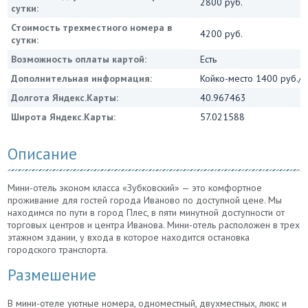
2800 руб.
сутки:
Стоимость трехместного номера в
4200 руб.
сутки:
Возможность оплаты картой:
Есть
Дополнительная информация:
Койко-место 1400 руб./с
Долгота Яндекс.Карты:
40.967463
Широта Яндекс.Карты:
57.021588
Описание
Мини-отель эконом класса «Зубковский» — это комфортное
проживание для гостей города Иваново по доступной цене. Мы
находимся по пути в город Плес, в пяти минутной доступности от
торговых центров и центра Иванова. Мини-отель расположен в трех
этажном здании, у входа в которое находится остановка
городского транспорта.
Размешение
В мини-отеле уютные номера, одноместный, двухместных, люкс и