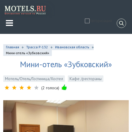
Главная
Трасса Р-132
Ивановская область
Мини-отель «Зубковский»
Мини-отель «Зубковский»
Мотель/Отель/Гостиница/Хостел
Кафе /рестораны
(2 голоса)