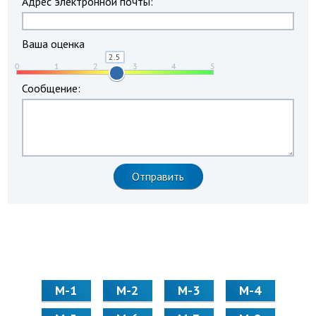
Адрес электронной почты:
Ваша оценка
Сообщение:
М-1
М-2
М-3
М-4