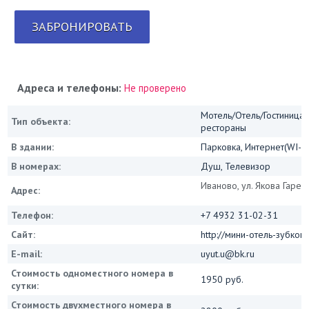
ЗАБРОНИРОВАТЬ
Адреса и телефоны:
Не проверено
Мотель/Отель/Гостиница/
Тип объекта:
рестораны
В здании:
Парковка, Интернет(WI-FI
В номерах:
Душ, Телевизор
Иваново, ул. Якова Гарели
Адрес:
Телефон:
+7 4932 31-02-31
Сайт:
http://мини-отель-зубков
E-mail:
uyut.u@bk.ru
Стоимость одноместного номера в
1950 руб.
сутки:
Стоимость двухместного номера в