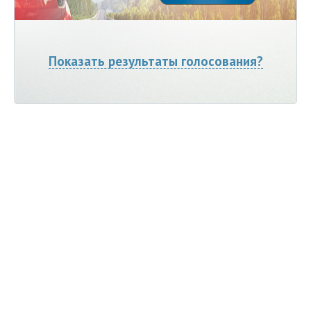
Показать результаты голосования?