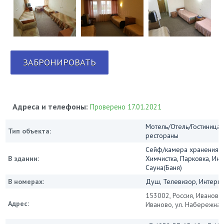
ЗАБРОНИРОВАТЬ
Адреса и телефоны:
Проверено 17.01.2021
Мотель/Отель/Гостиница/
Тип объекта:
рестораны
Сейф/камера хранения, 
В здании:
Химчистка, Парковка, Инт
Сауна(Баня)
В номерах:
Душ, Телевизор, Интернет
153002, Россия, Ивановск
Адрес:
Иваново, ул. Набережная 