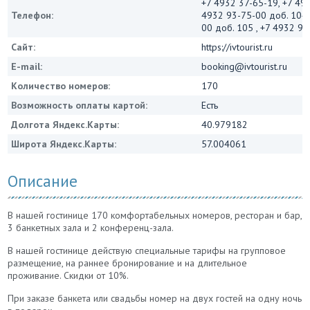
+7 4932 37-65-19, +7 49
Телефон:
4932 93-75-00 доб. 104 
00 доб. 105 , +7 4932 9
Сайт:
https://ivtourist.ru
E-mail:
booking@ivtourist.ru
Количество номеров:
170
Возможность оплаты картой:
Есть
Долгота Яндекс.Карты:
40.979182
Широта Яндекс.Карты:
57.004061
Описание
В нашей гостинице 170 комфортабельных номеров, ресторан и бар,
3 банкетных зала и 2 конференц-зала.
В нашей гостинице действую специальные тарифы на групповое
размещение, на раннее бронирование и на длительное
проживание. Скидки от 10%.
При заказе банкета или свадьбы номер на двух гостей на одну ночь