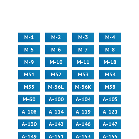
М-1
М-2
М-3
М-4
М-5
М-6
М-7
М-8
М-9
М-10
М-11
М-18
М51
М52
М53
М54
М55
M-56L
M-56K
М58
M-60
А-100
А-104
А-105
А-108
А-114
А-119
А-121
А-130
А-142
А-146
А-147
А-149
А-151
А-153
А-155