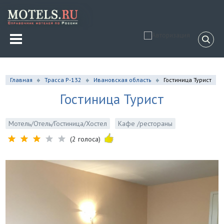
Главная
Трасса Р-132
Ивановская область
Гостиница Турист
Гостиница Турист
Мотель/Отель/Гостиница/Хостел
Кафе /рестораны
(2 голоса)