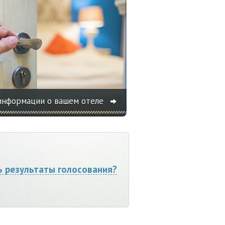
информации о вашем отеле
ь результаты голосования?