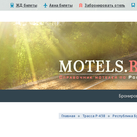
ЖД билеты
Авиа билеты
Забронировать отель
Брониро
Главная
Трасса Р-438
Республика Б