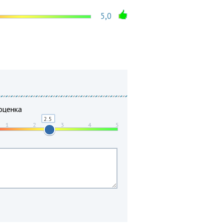
5,0
оценка