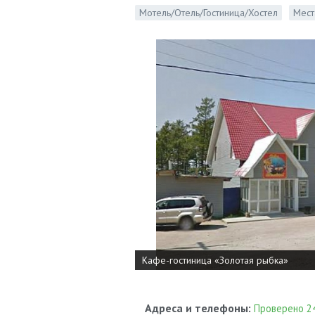
Мотель/Отель/Гостиница/Хостел
Мест
Кафе-гостиница «Золотая рыбка»
Адреса и телефоны:
Проверено 24