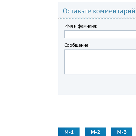
Оставьте комментарий
Имя и фамилия:
Сообщение:
М-1
М-2
М-3