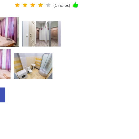
(1 голос)