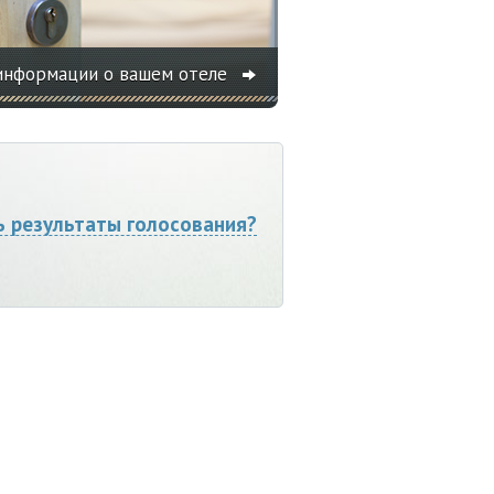
информации о вашем отеле
ь результаты голосования?