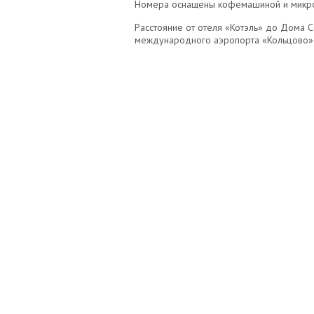
Номера оснащены кофемашиной и микров
Расстояние от отеля «Котэль» до Дома С
международного аэропорта «Кольцово» 