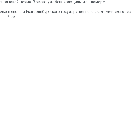
олновой печью. В числе удобств холодильник в номере.
евастьянова и Екатеринбургского государственного академического теа
— 12 км.