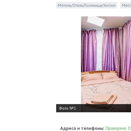
Мотель/Отель/Гостиница/Хостел
Мест
Фото №1
Адреса и телефоны:
Проверено 19