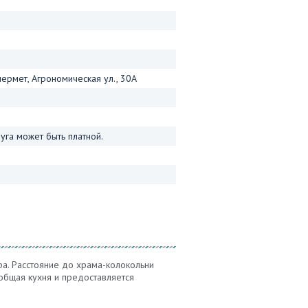
чермет, Агрономическая ул., 30А
га может быть платной.
ра. Расстояние до храма-колокольни
 общая кухня и предоставляется