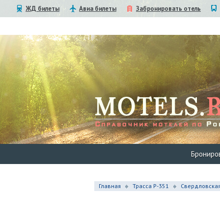
ЖД билеты
Авиа билеты
Забронировать отель
Брониро
Главная
Трасса Р-351
Свердловская