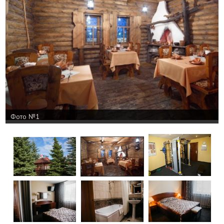
Фото №1