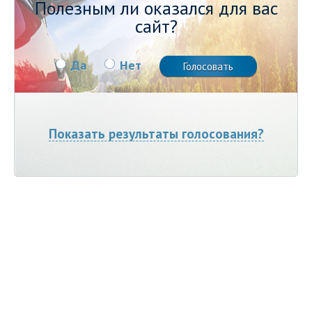
Полезным ли оказался для вас
сайт?
Да
Нет
Показать результаты голосования?