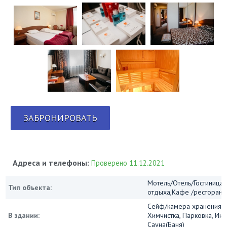
ЗАБРОНИРОВАТЬ
Адреса и телефоны:
Проверено 11.12.2021
Мотель/Отель/Гостиница/
Тип объекта:
отдыха,Кафе /ресторан
Сейф/камера хранения, 
В здании:
Химчистка, Парковка, Инт
Сауна(Баня)