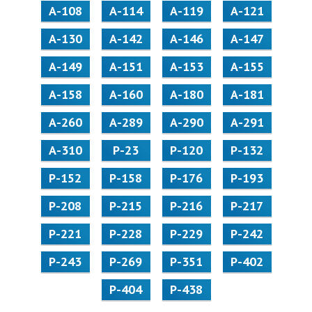
А-108
А-114
А-119
А-121
А-130
А-142
А-146
А-147
А-149
А-151
А-153
А-155
А-158
А-160
А-180
А-181
А-260
А-289
А-290
А-291
А-310
Р-23
Р-120
Р-132
Р-152
Р-158
Р-176
Р-193
Р-208
Р-215
Р-216
Р-217
Р-221
Р-228
Р-229
Р-242
Р-243
Р-269
Р-351
Р-402
Р-404
Р-438