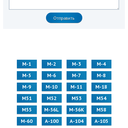
М-1
М-2
М-3
М-4
М-5
М-6
М-7
М-8
М-9
М-10
М-11
М-18
М51
М52
М53
М54
М55
M-56L
M-56K
М58
M-60
А-100
А-104
А-105