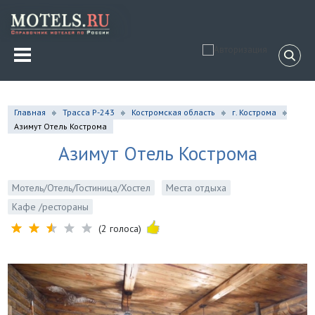
Главная
Трасса Р-243
Костромская область
г. Кострома
Азимут Отель Кострома
Азимут Отель Кострома
Мотель/Отель/Гостиница/Хостел
Места отдыха
Кафе /рестораны
(2 голоса)