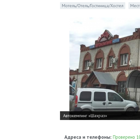
Мотель/Отель/Гостиница/Хостел
Мест
Автокемпинг «Шахраз»
Адреса и телефоны:
Проверено 10