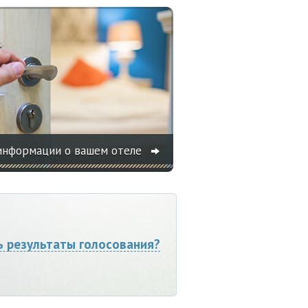
информации о вашем отеле
ь результаты голосования?