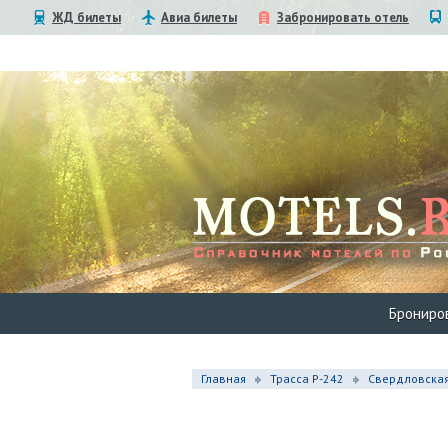
ЖД билеты
Авиа билеты
Забронировать отель
Брониро
Главная
Трасса Р-242
Свердловская