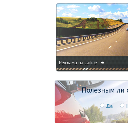
Реклама на сайте
Полезным ли о
Да