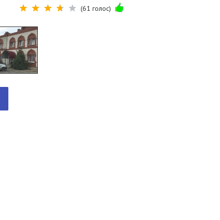
(61 голос)