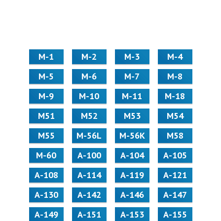
М-1
М-2
М-3
М-4
М-5
М-6
М-7
М-8
М-9
М-10
М-11
М-18
М51
М52
М53
М54
М55
M-56L
M-56K
М58
M-60
А-100
А-104
А-105
А-108
А-114
А-119
А-121
А-130
А-142
А-146
А-147
А-149
А-151
А-153
А-155