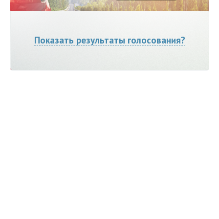
Показать результаты голосования?