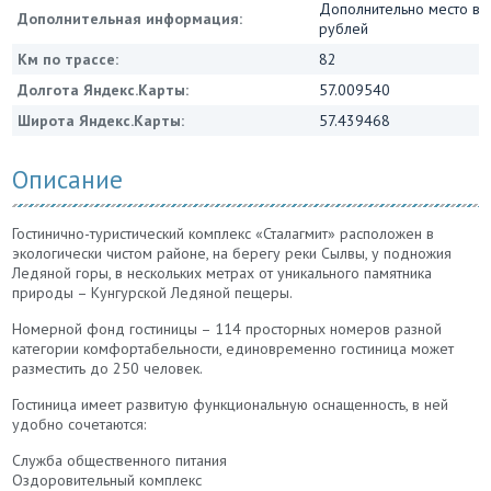
Дополнительно место в 
Дополнительная информация:
рублей
Км по трассе:
82
Долгота Яндекс.Карты:
57.009540
Широта Яндекс.Карты:
57.439468
Описание
Гостинично-туристический комплекс «Сталагмит» расположен в
экологически чистом районе, на берегу реки Сылвы, у подножия
Ледяной горы, в нескольких метрах от уникального памятника
природы – Кунгурской Ледяной пещеры.
Номерной фонд гостиницы – 114 просторных номеров разной
категории комфортабельности, единовременно гостиница может
разместить до 250 человек.
Гостиница имеет развитую функциональную оснащенность, в ней
удобно сочетаются:
Служба общественного питания
Оздоровительный комплекс