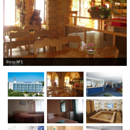
Фото №1