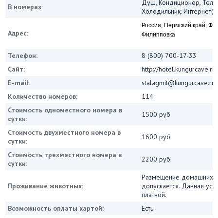
Душ, Кондиционер, Теле
В номерах:
Холодильник, Интернет(Wi
Россия, Пермский край, Фил
Адрес:
Филипповка
Телефон:
8 (800) 700-17-33
Сайт:
http://hotel.kungurcave.ru
E-mail:
stalagmit@kungurcave.ru
Количество номеров:
114
Стоимость одноместного номера в
1500 руб.
сутки:
Стоимость двухместного номера в
1600 руб.
сутки:
Стоимость трехместного номера в
2200 руб.
сутки:
Размещение домашних 
Проживание животных:
допускается. Данная усл
платной.
Возможность оплаты картой:
Есть