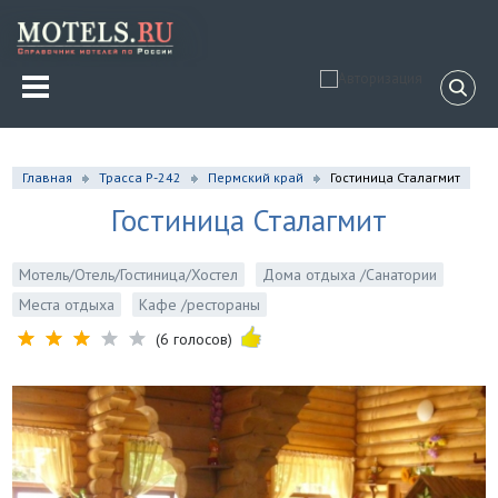
Главная
Трасса Р-242
Пермский край
Гостиница Сталагмит
Гостиница Сталагмит
Мотель/Отель/Гостиница/Хостел
Дома отдыха /Санатории
Места отдыха
Кафе /рестораны
(6 голосов)