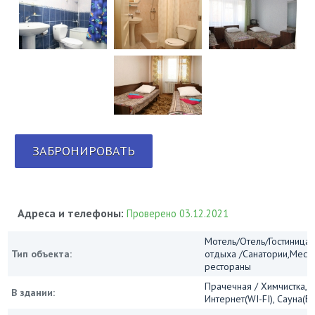
ЗАБРОНИРОВАТЬ
Адреса и телефоны:
Проверено 03.12.2021
Мотель/Отель/Гостиница
Тип объекта:
отдыха /Санатории,Мест
рестораны
Прачечная / Химчистка, 
В здании:
Интернет(WI-FI), Сауна(Б