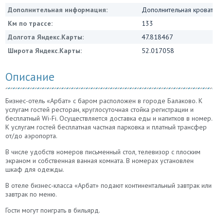
Дополнительная информация:
Дополнительная кровать 
Км по трассе:
133
Долгота Яндекс.Карты:
47.818467
Широта Яндекс.Карты:
52.017058
Описание
Бизнес-отель «Арбат» с баром расположен в городе Балаково. К
услугам гостей ресторан, круглосуточная стойка регистрации и
бесплатный Wi-Fi. Осуществляется доставка еды и напитков в номер.
К услугам гостей бесплатная частная парковка и платный трансфер
от/до аэропорта.
В числе удобств номеров письменный стол, телевизор с плоским
экраном и собственная ванная комната. В номерах установлен
шкаф для одежды.
В отеле бизнес-класса «Арбат» подают континентальный завтрак или
завтрак по меню.
Гости могут поиграть в бильярд.