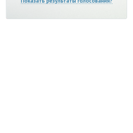
Показать результаты голосования?
Мы ВКонтакте