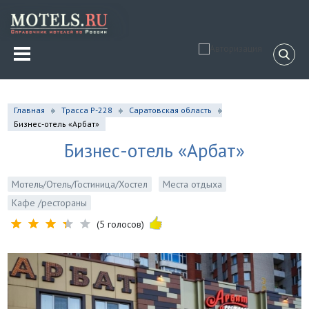
Главная
Трасса Р-228
Саратовская область
Бизнес-отель «Арбат»
Бизнес-отель «Арбат»
Мотель/Отель/Гостиница/Хостел
Места отдыха
Кафе /рестораны
(5 голосов)