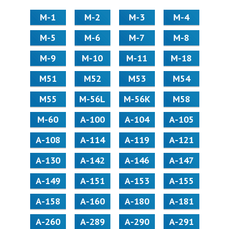
М-1
М-2
М-3
М-4
М-5
М-6
М-7
М-8
М-9
М-10
М-11
М-18
М51
М52
М53
М54
М55
M-56L
M-56K
М58
M-60
А-100
А-104
А-105
А-108
А-114
А-119
А-121
А-130
А-142
А-146
А-147
А-149
А-151
А-153
А-155
А-158
А-160
А-180
А-181
А-260
А-289
А-290
А-291