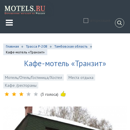
Главная
Трасса Р-208
Тамбовская область
Кафе-мотель «Транзит»
Кафе-мотель «Транзит»
Мотель/Отель/Гостиница/Хостел
Места отдыха
Кафе /рестораны
(3 голоса)