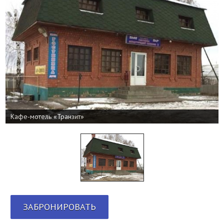
Кафе-мотель «Транзит»
ЗАБРОНИРОВАТЬ