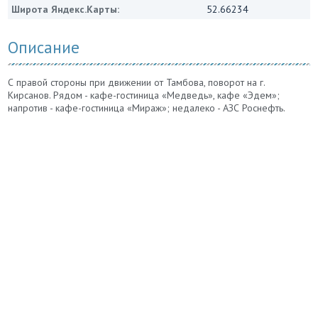
Широта Яндекс.Карты:
52.66234
Описание
С правой стороны при движении от Тамбова, поворот на г.
Кирсанов. Рядом - кафе-гостиница «Медведь», кафе «Эдем»;
напротив - кафе-гостиница «Мираж»; недалеко - АЗС Роснефть.