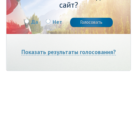
сайт?
Да
Нет
Показать результаты голосования?