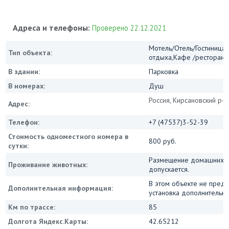
Адреса и телефоны:
Проверено 22.12.2021
Мотель/Отель/Гостиница/
Тип объекта:
отдыха,Кафе /ресторан
В здании:
Парковка
В номерах:
Душ
Россия, Кирсановский р-н,
Адрес:
Телефон:
+7 (47537)3-52-39
Стоимость одноместного номера в
800 руб.
сутки:
Размещение домашних ж
Проживание животных:
допускается.
В этом объекте не пред
Дополнительная информация:
установка дополнительны
Км по трассе:
85
Долгота Яндекс.Карты:
42.65212