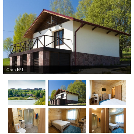
Фото №1