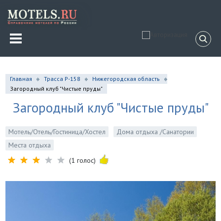
Главная
Трасса Р-158
Нижегородская область
Загородный клуб "Чистые пруды"
Загородный клуб "Чистые пруды"
Мотель/Отель/Гостиница/Хостел
Дома отдыха /Санатории
Места отдыха
(1 голос)