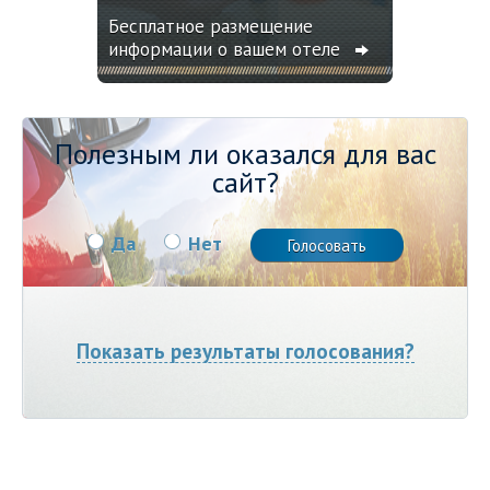
Бесплатное размещение
информации о вашем отеле
Полезным ли оказался для вас
сайт?
Да
Нет
Показать результаты голосования?