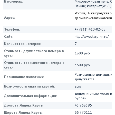
В номерах:
Микроволновая печь, Хо
Чайник, Интернет(Wi-Fi)
Россия, Нижегородская обл
Адрес:
Дальнеконстантиновский р-
Телефон:
+7 (831) 410-02-05
Сайт:
http://www.karp-nn.ru/
Количество номеров:
7
Стоимость двухместного номера в
1800 руб.
сутки:
Стоимость трехместного номера в
3500 руб.
сутки:
Размещение домашних ж
Проживание животных:
допускается
Возможность оплаты картой:
Есть
дополнительно место в 
Дополнительная информация:
рублей
Долгота Яндекс.Карты:
43.968395
Широта Яндекс.Карты:
55.770111