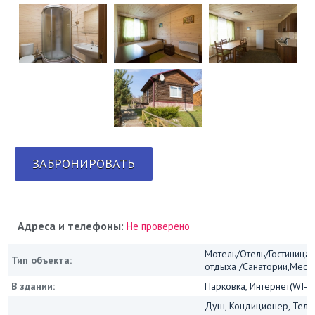
ЗАБРОНИРОВАТЬ
Адреса и телефоны:
Не проверено
Мотель/Отель/Гостиница
Тип объекта:
отдыха /Санатории,Мест
В здании:
Парковка, Интернет(WI-FI
Душ, Кондиционер, Теле