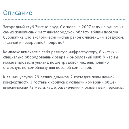
Описание
Загородный клуб "Чистые пруды" основан в 2007 году на одном из
самых живописных мест нижегородской области вблизи поселка
Суроватиха. Это экологически чистый район с чистейшим воздухом,
тишиной и невероятной природой.
Комплекс включает в себя развитую инфраструктуру, 6 чистых и
специально оборудованных озера и рыболовный клуб. У нас вы
можете провести уик-энд после трудовой недели, приятно
отдохнуть по-семейному или веселой компанией.
К вашим услугам 29 летних домиков, 2 коттеджа повышенной
комфортности, 3 гостевых корпуса с уютными номерами общей
вместимостью 72 места, кафе, развлечения и отзывчивый персонал.