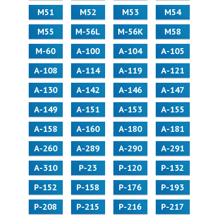
М51
М52
М53
М54
М55
M-56L
M-56K
М58
M-60
А-100
А-104
А-105
А-108
А-114
А-119
А-121
А-130
А-142
А-146
А-147
А-149
А-151
А-153
А-155
А-158
А-160
А-180
А-181
А-260
А-289
А-290
А-291
А-310
Р-23
Р-120
Р-132
Р-152
Р-158
Р-176
Р-193
Р-208
Р-215
Р-216
Р-217