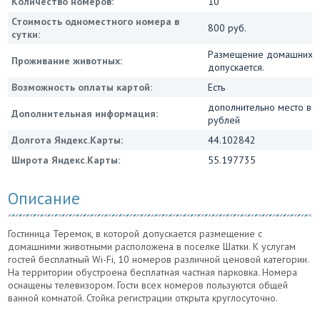
Количество номеров:
10
Стоимость одноместного номера в
800 руб.
сутки:
Размещение домашних 
Проживание животных:
допускается.
Возможность оплаты картой:
Есть
дополнительно место в 
Дополнительная информация:
рублей
Долгота Яндекс.Карты:
44.102842
Широта Яндекс.Карты:
55.197735
Описание
Гостиница Теремок, в которой допускается размещение с
домашними животными расположена в поселке Шатки. К услугам
гостей бесплатный Wi-Fi, 10 номеров различной ценовой категории.
На территории обустроена бесплатная частная парковка. Номера
оснащены телевизором. Гости всех номеров пользуются общей
ванной комнатой. Стойка регистрации открыта круглосуточно.