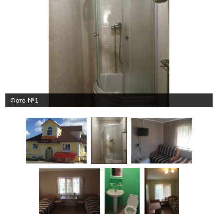
Фото №1