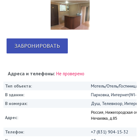
ЗАБРОНИРОВАТЬ
Адреса и телефоны:
Не проверено
Тип объекта:
Мотель/Отель/Гостиница/
В здании:
Парковка, Интернет(WI-FI
В номерах:
Душ, Телевизор, Интернет
Россия, Нижегородская обла
Адрес:
Нечаевка, д.85
Телефон:
+7 (831) 904-15-32