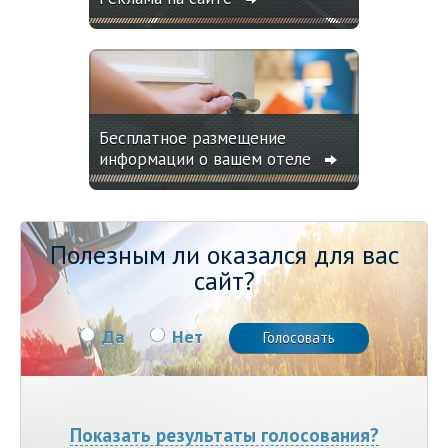
Бесплатное размещение
информации о вашем отеле
Полезным ли оказался для вас
сайт?
Да
Нет
Показать результаты голосования?