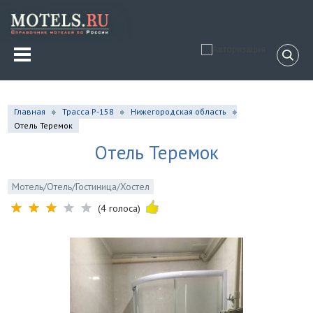
Главная
Трасса Р-158
Нижегородская область
Отель Теремок
Отель Теремок
Мотель/Отель/Гостиница/Хостел
(4 голоса)