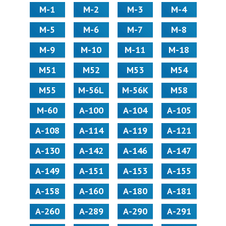
М-1
М-2
М-3
М-4
М-5
М-6
М-7
М-8
М-9
М-10
М-11
М-18
М51
М52
М53
М54
М55
M-56L
M-56K
М58
M-60
А-100
А-104
А-105
А-108
А-114
А-119
А-121
А-130
А-142
А-146
А-147
А-149
А-151
А-153
А-155
А-158
А-160
А-180
А-181
А-260
А-289
А-290
А-291