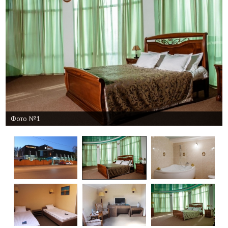
Фото №1