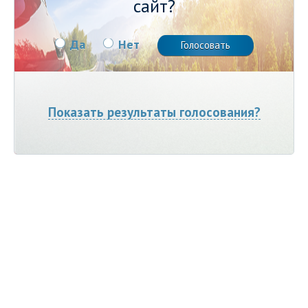
сайт?
Да
Нет
Показать результаты голосования?