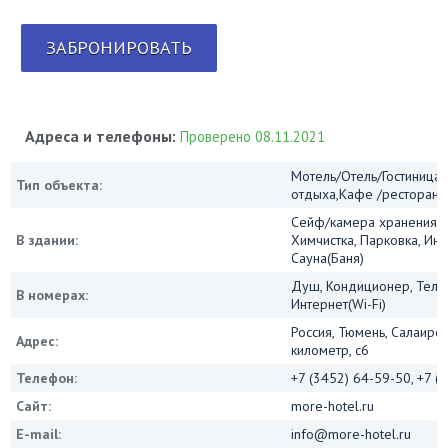
ЗАБРОНИРОВАТЬ
Адреса и телефоны:
Проверено 08.11.2021
Мотель/Отель/Гостиница/
Тип объекта:
отдыха,Кафе /ресторан
Сейф/камера хранения, 
В здании:
Химчистка, Парковка, Инт
Сауна(Баня)
Душ, Кондиционер, Телев
В номерах:
Интернет(Wi-Fi)
Россия, Тюмень, Салаирски
Адрес:
километр, с6
Телефон:
+7 (3452) 64-59-50, +7 (
Сайт:
more-hotel.ru
E-mail:
info@more-hotel.ru