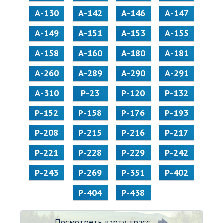
А-130
А-142
А-146
А-147
А-149
А-151
А-153
А-155
А-158
А-160
А-180
А-181
А-260
А-289
А-290
А-291
А-310
Р-23
Р-120
Р-132
Р-152
Р-158
Р-176
Р-193
Р-208
Р-215
Р-216
Р-217
Р-221
Р-228
Р-229
Р-242
Р-243
Р-269
Р-351
Р-402
Р-404
Р-438
Посмотреть карту трасс