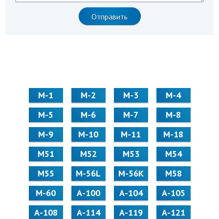
М-1
М-2
М-3
М-4
М-5
М-6
М-7
М-8
М-9
М-10
М-11
М-18
М51
М52
М53
М54
М55
M-56L
M-56K
М58
M-60
А-100
А-104
А-105
А-108
А-114
А-119
А-121