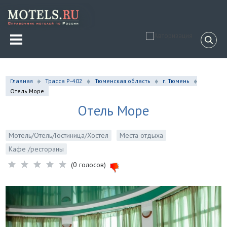
Главная
Трасса Р-402
Тюменская область
г. Тюмень
Отель Море
Отель Море
Мотель/Отель/Гостиница/Хостел
Места отдыха
Кафе /рестораны
(0 голосов)