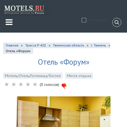
Главная
Трасса Р-402
Тюменская область
г. Тюмень
Отель «Форум»
Отель «Форум»
Мотель/Отель/Гостиница/Хостел
Места отдыха
(0 голосов)