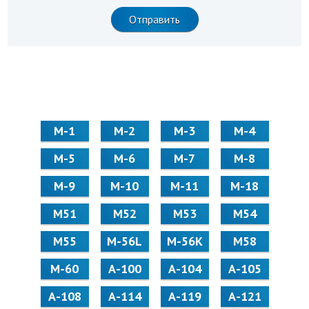
М-1
М-2
М-3
М-4
М-5
М-6
М-7
М-8
М-9
М-10
М-11
М-18
М51
М52
М53
М54
М55
M-56L
M-56K
М58
M-60
А-100
А-104
А-105
А-108
А-114
А-119
А-121