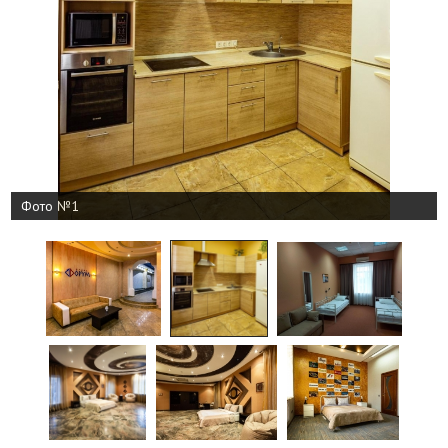
Фото №1