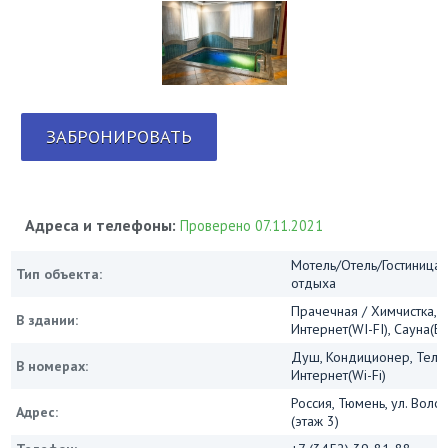
ЗАБРОНИРОВАТЬ
Адреса и телефоны:
Проверено 07.11.2021
Мотель/Отель/Гостиница/
Тип объекта:
отдыха
Прачечная / Химчистка, 
В здании:
Интернет(WI-FI), Сауна(Б
Душ, Кондиционер, Теле
В номерах:
Интернет(Wi-Fi)
Россия, Тюмень, ул. Воло
Адрес:
(этаж 3)