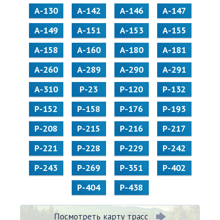
А-130
А-142
А-146
А-147
А-149
А-151
А-153
А-155
А-158
А-160
А-180
А-181
А-260
А-289
А-290
А-291
А-310
Р-23
Р-120
Р-132
Р-152
Р-158
Р-176
Р-193
Р-208
Р-215
Р-216
Р-217
Р-221
Р-228
Р-229
Р-242
Р-243
Р-269
Р-351
Р-402
Р-404
Р-438
Посмотреть карту трасс