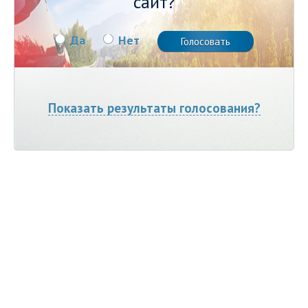
сайт?
Да
Нет
Показать результаты голосования?