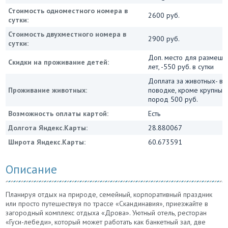
Стоимость одноместного номера в
2600 руб.
сутки:
Стоимость двухместного номера в
2900 руб.
сутки:
Доп. место для размеще
Скидки на проживание детей:
лет, -550 руб. в сутки
Доплата за животных- в 
Проживание животных:
поводке, кроме крупных
пород 500 руб.
Возможность оплаты картой:
Есть
Долгота Яндекс.Карты:
28.880067
Широта Яндекс.Карты:
60.673591
Описание
Планируя отдых на природе, семейный, корпоративный праздник
или просто путешествуя по трассе «Скандинавия», приезжайте в
загородный комплекс отдыха «Дрова». Уютный отель, ресторан
«Гуси-лебеди», который может работать как банкетный зал, две