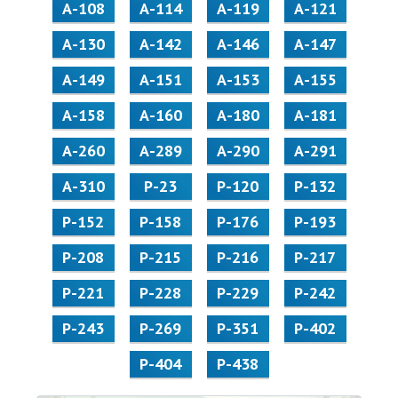
А-108
А-114
А-119
А-121
А-130
А-142
А-146
А-147
А-149
А-151
А-153
А-155
А-158
А-160
А-180
А-181
А-260
А-289
А-290
А-291
А-310
Р-23
Р-120
Р-132
Р-152
Р-158
Р-176
Р-193
Р-208
Р-215
Р-216
Р-217
Р-221
Р-228
Р-229
Р-242
Р-243
Р-269
Р-351
Р-402
Р-404
Р-438