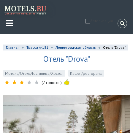
Главная
Трасса А-181
Ленинградская область
Отель "Drova"
Отель "Drova"
Мотель/Отель/Гостиница/Хостел
Кафе /рестораны
(7 голосов)