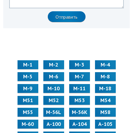
М-1
М-2
М-3
М-4
М-5
М-6
М-7
М-8
М-9
М-10
М-11
М-18
М51
М52
М53
М54
М55
M-56L
M-56K
М58
M-60
А-100
А-104
А-105