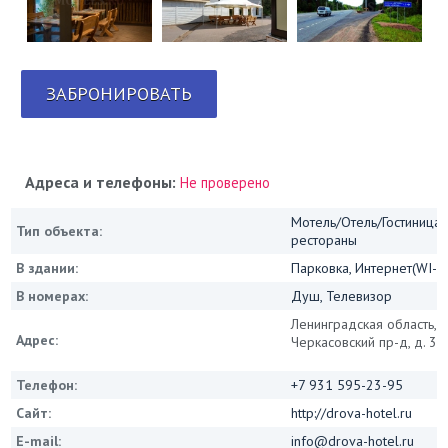
ЗАБРОНИРОВАТЬ
Адреса и телефоны:
Не проверено
Мотель/Отель/Гостиница/
Тип объекта:
рестораны
В здании:
Парковка, Интернет(WI-FI
В номерах:
Душ, Телевизор
Ленинградская область, г
Адрес:
Черкасовский пр-д, д. 31
Телефон:
+7 931 595-23-95
Сайт:
http://drova-hotel.ru
E-mail:
info@drova-hotel.ru