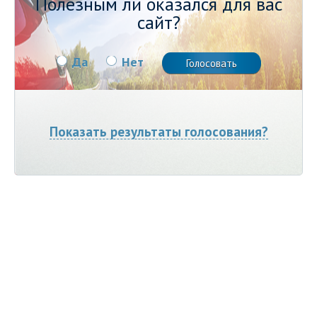
Полезным ли оказался для вас
сайт?
Да
Нет
Показать результаты голосования?