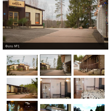
Фото №1