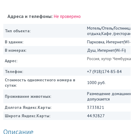
Адреса и телефоны:
Не проверено
Мотель/Отель/Гостиница/
Тип объекта:
отдыха,Кафе /ресторан
В здании:
Парковка, Интернет(WI-FI
В номерах:
Душ, Интернет(Wi-Fi)
Россия, хутор Чембурка, 
Адрес:
Телефон:
+7 (918)174-85-84
Стоимость одноместного номера в
1000 руб.
сутки:
Размещение домашних ж
Проживание животных:
допускается
Долгота Яндекс.Карты:
37.33821
Широта Яндекс.Карты:
44.92827
Описание