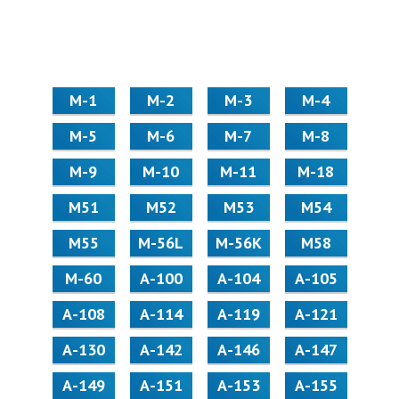
М-1
М-2
М-3
М-4
М-5
М-6
М-7
М-8
М-9
М-10
М-11
М-18
М51
М52
М53
М54
М55
M-56L
M-56K
М58
M-60
А-100
А-104
А-105
А-108
А-114
А-119
А-121
А-130
А-142
А-146
А-147
А-149
А-151
А-153
А-155