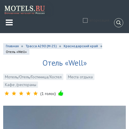
Главная
Трасса А290 (М-25)
Краснодарский край
Отель «Well»
Отель «Well»
Мотель/Отель/Гостиница/Хостел
Места отдыха
Кафе /рестораны
(1 голос)