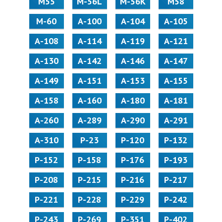
М55
M-56L
M-56K
М58
M-60
А-100
А-104
А-105
А-108
А-114
А-119
А-121
А-130
А-142
А-146
А-147
А-149
А-151
А-153
А-155
А-158
А-160
А-180
А-181
А-260
А-289
А-290
А-291
А-310
Р-23
Р-120
Р-132
Р-152
Р-158
Р-176
Р-193
Р-208
Р-215
Р-216
Р-217
Р-221
Р-228
Р-229
Р-242
Р-243
Р-269
Р-351
Р-402