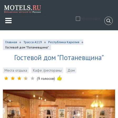
Главная
Трасса А119
Республика Карелия
Гостевой дом "Потаневщина"
Гостевой дом "Потаневщина"
Места отдыха
Кафе /рестораны
Дом
(9 голосов)