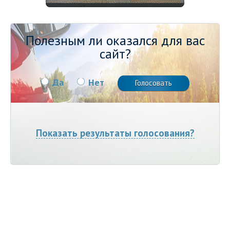
Полезным ли оказался для вас
сайт?
Да
Нет
Показать результаты голосования?