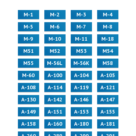
М-1
М-2
М-3
М-4
М-5
М-6
М-7
М-8
М-9
М-10
М-11
М-18
М51
М52
М53
М54
М55
M-56L
M-56K
М58
M-60
А-100
А-104
А-105
А-108
А-114
А-119
А-121
А-130
А-142
А-146
А-147
А-149
А-151
А-153
А-155
А-158
А-160
А-180
А-181
А-260
А-289
А-290
А-291