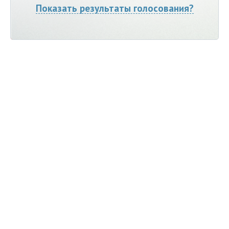
Показать результаты голосования?
Мы ВКонтакте