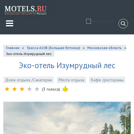
Главная
Трасса A108 (Большая бетонка)
Московская область
Эко-отель Изумрудный лес
Эко-отель Изумрудный лес
Дома отдыха /Санатории
Места отдыха
Кафе /рестораны
(3 голоса)