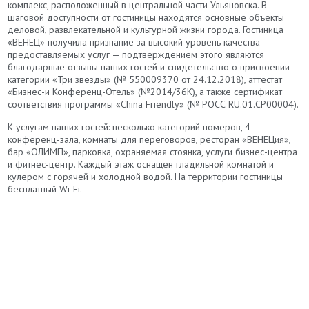
комплекс, расположенный в центральной части Ульяновска. В
шаговой доступности от гостиницы находятся основные объекты
деловой, развлекательной и культурной жизни города. Гостиница
«ВЕНЕЦ» получила признание за высокий уровень качества
предоставляемых услуг — подтверждением этого являются
благодарные отзывы наших гостей и свидетельство о присвоении
категории «Три звезды» (№ 550009370 от 24.12.2018), аттестат
«Бизнес-и Конференц-Отель» (№2014/36К), а также сертификат
соответствия программы «China Friendly» (№ РОСС RU.01.СР00004).
К услугам наших гостей: несколько категорий номеров, 4
конференц-зала, комнаты для переговоров, ресторан «ВЕНЕЦия»,
бар «ОЛИМП», парковка, охраняемая стоянка, услуги бизнес-центра
и фитнес-центр. Каждый этаж оснащен гладильной комнатой и
кулером с горячей и холодной водой. На территории гостиницы
бесплатный Wi-Fi.