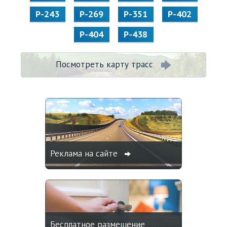
Р-243
Р-269
Р-351
Р-402
Р-404
Р-438
Посмотреть карту трасс
Реклама на сайте
Бесплатное размещение