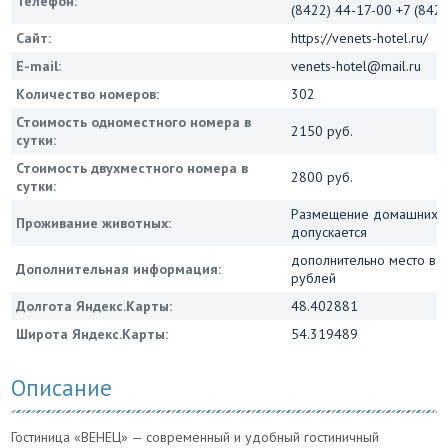
Телефон:
(8422) 44-17-00 +7 (842
Сайт:
https://venets-hotel.ru/
E-mail:
venets-hotel@mail.ru
Количество номеров:
302
Стоимость одноместного номера в
2150 руб.
сутки:
Стоимость двухместного номера в
2800 руб.
сутки:
Размещение домашних ж
Проживание животных:
допускается
дополнительно место в 
Дополнительная информация:
рублей
Долгота Яндекс.Карты:
48.402881
Широта Яндекс.Карты:
54.319489
Описание
Гостиница «ВЕНЕЦ» — современный и удобный гостиничный