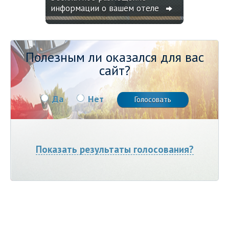
информации о вашем отеле
Полезным ли оказался для вас
сайт?
Да
Нет
Показать результаты голосования?