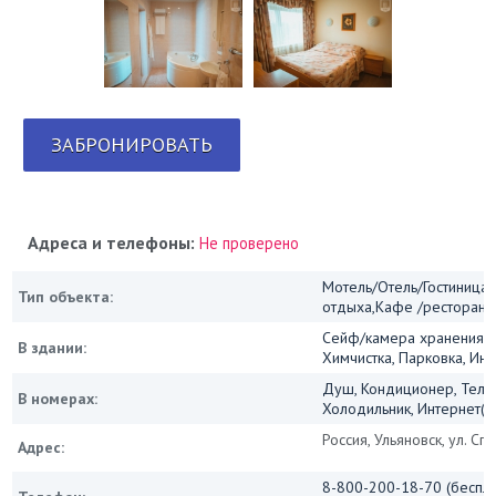
ЗАБРОНИРОВАТЬ
Адреса и телефоны:
Не проверено
Мотель/Отель/Гостиница/
Тип объекта:
отдыха,Кафе /ресторан
Сейф/камера хранения, 
В здании:
Химчистка, Парковка, Инт
Душ, Кондиционер, Теле
В номерах:
Холодильник, Интернет(Wi
Россия, Ульяновск, ул. Спа
Адрес:
8-800-200-18-70 (беспла