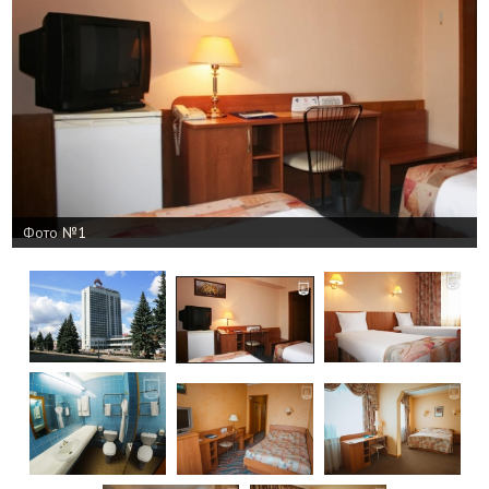
Фото №1