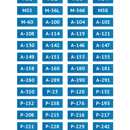
М55
M-56L
M-56K
М58
M-60
А-100
А-104
А-105
А-108
А-114
А-119
А-121
А-130
А-142
А-146
А-147
А-149
А-151
А-153
А-155
А-158
А-160
А-180
А-181
А-260
А-289
А-290
А-291
А-310
Р-23
Р-120
Р-132
Р-152
Р-158
Р-176
Р-193
Р-208
Р-215
Р-216
Р-217
Р-221
Р-228
Р-229
Р-242