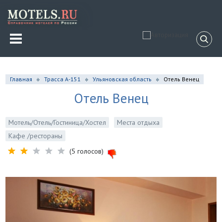
Главная
Трасса А-151
Ульяновская область
Отель Венец
Отель Венец
Мотель/Отель/Гостиница/Хостел
Места отдыха
Кафе /рестораны
(5 голосов)