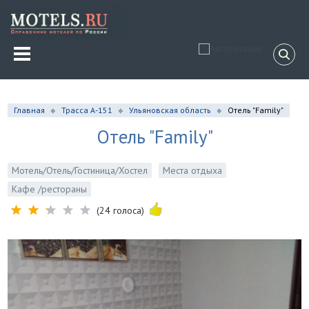
Главная
Трасса А-151
Ульяновская область
Отель "Family"
Отель "Family"
Мотель/Отель/Гостиница/Хостел
Места отдыха
Кафе /рестораны
(24 голоса)