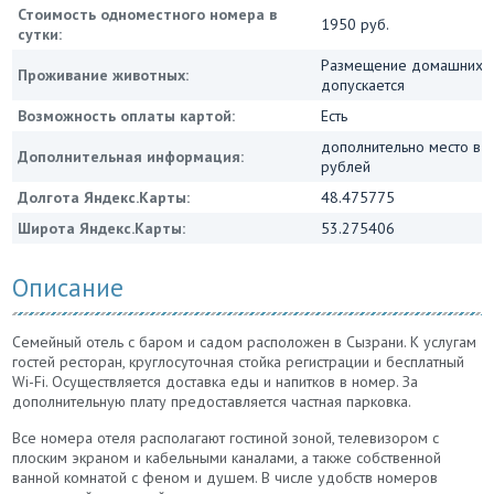
Стоимость одноместного номера в
1950 руб.
сутки:
Размещение домашних ж
Проживание животных:
допускается
Возможность оплаты картой:
Есть
дополнительно место в 
Дополнительная информация:
рублей
Долгота Яндекс.Карты:
48.475775
Широта Яндекс.Карты:
53.275406
Описание
Семейный отель с баром и садом расположен в Сызрани. К услугам
гостей ресторан, круглосуточная стойка регистрации и бесплатный
Wi-Fi. Осуществляется доставка еды и напитков в номер. За
дополнительную плату предоставляется частная парковка.
Все номера отеля располагают гостиной зоной, телевизором с
плоским экраном и кабельными каналами, а также собственной
ванной комнатой с феном и душем. В числе удобств номеров