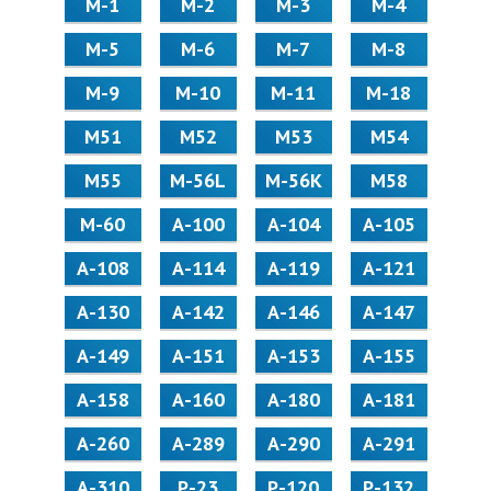
М-1
М-2
М-3
М-4
М-5
М-6
М-7
М-8
М-9
М-10
М-11
М-18
М51
М52
М53
М54
М55
M-56L
M-56K
М58
M-60
А-100
А-104
А-105
А-108
А-114
А-119
А-121
А-130
А-142
А-146
А-147
А-149
А-151
А-153
А-155
А-158
А-160
А-180
А-181
А-260
А-289
А-290
А-291
А-310
Р-23
Р-120
Р-132