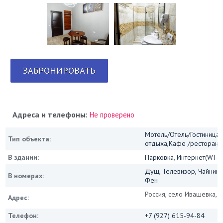
ЗАБРОНИРОВАТЬ
Адреса и телефоны:
Не проверено
Мотель/Отель/Гостиница/
Тип объекта:
отдыха,Кафе /ресторан
В здании:
Парковка, Интернет(WI-FI
Душ, Телевизор, Чайник, 
В номерах:
Фен
Россия, село Ивашевка, Ш
Адрес:
Телефон:
+7 (927) 615-94-84