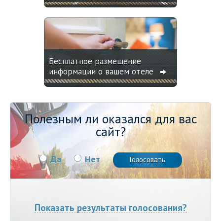
Бесплатное размещение
информации о вашем отеле
Полезным ли оказался для вас
сайт?
Да
Нет
Показать результаты голосования?