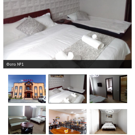
Фото №1