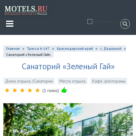
Главная
Трасса А-147
Краснодарский край
с. Дедеркой
Санаторий «Зеленый Гай»
Санаторий «Зеленый Гай»
Дома отдыха /Санатории
Места отдыха
Кафе /рестораны
(1 голос)