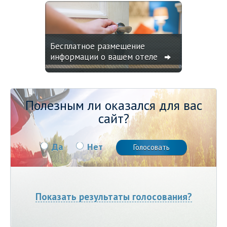
Бесплатное размещение
информации о вашем отеле
Полезным ли оказался для вас
сайт?
Да
Нет
Показать результаты голосования?