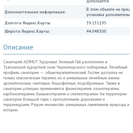
допускается
В этом объекте не пред
Дополнительная информация:
установка дополнительны
Долгота Яндекс.Карты:
39.131195
Широта Яндекс.Карты:
44.048300
Описание
Санаторий AZIMUT Здоровье Зеленый Гай расположен в
Туапсинской курортной зоне Черноморского побережья. Лечебный
профиль санатория ― общетерапевтический. Гостям доступна не
только классическая терапия, но и уникальные лечебные ванны:
ароматические, пантовые, бишофитные, йодобромные. Также в
санатории успешно применяются физиотерапия, озонотерапия,
карбокситерапия, бальнеотерапия и спелеотерапия. На территории
санатория большой парк с прогулочными дорожками и
терренкурами. Рядом множество уникальных памятников природы и
истории.