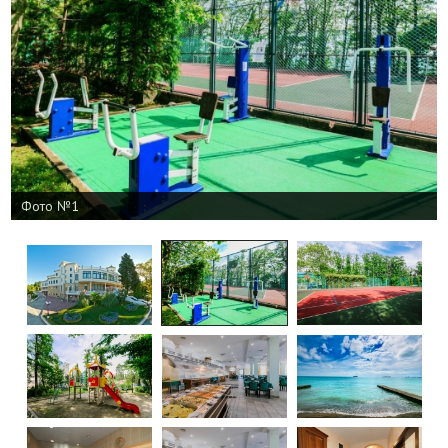
Фото №1