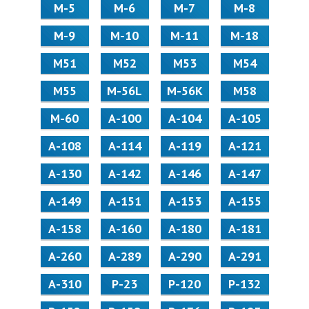
М-5
М-6
М-7
М-8
М-9
М-10
М-11
М-18
М51
М52
М53
М54
М55
M-56L
M-56K
М58
M-60
А-100
А-104
А-105
А-108
А-114
А-119
А-121
А-130
А-142
А-146
А-147
А-149
А-151
А-153
А-155
А-158
А-160
А-180
А-181
А-260
А-289
А-290
А-291
А-310
Р-23
Р-120
Р-132