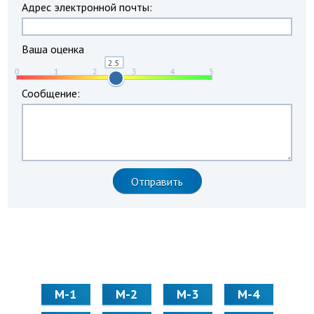
Адрес электронной почты:
Ваша оценка
Сообщение:
М-1
М-2
М-3
М-4