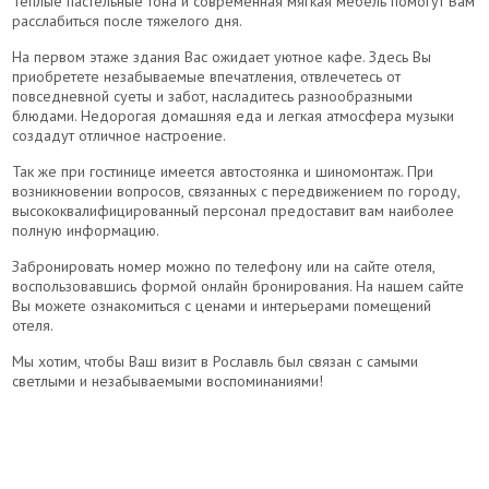
Теплые пастельные тона и современная мягкая мебель помогут Вам
расслабиться после тяжелого дня.
На первом этаже здания Вас ожидает уютное кафе. Здесь Вы
приобретете незабываемые впечатления, отвлечетесь от
повседневной суеты и забот, насладитесь разнообразными
блюдами. Недорогая домашняя еда и легкая атмосфера музыки
создадут отличное настроение.
Так же при гостинице имеется автостоянка и шиномонтаж. При
возникновении вопросов, связанных с передвижением по городу,
высококвалифицированный персонал предоставит вам наиболее
полную информацию.
Забронировать номер можно по телефону или на сайте отеля,
воспользовавшись формой онлайн бронирования. На нашем сайте
Вы можете ознакомиться с ценами и интерьерами помещений
отеля.
Мы хотим, чтобы Ваш визит в Рославль был связан с самыми
светлыми и незабываемыми воспоминаниями!