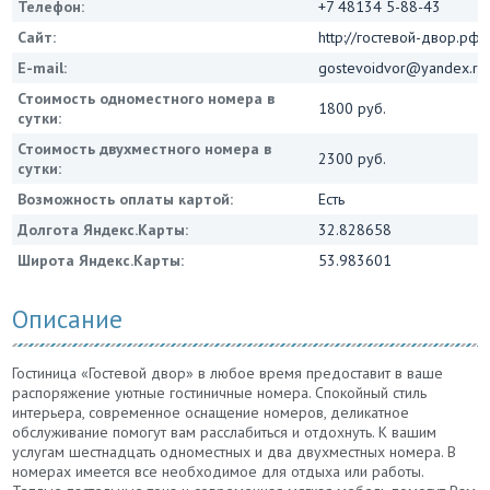
Телефон:
+7 48134 5-88-43
Сайт:
http://гостевой-двор.рф
E-mail:
gostevoidvor@yandex.ru
Стоимость одноместного номера в
1800 руб.
сутки:
Стоимость двухместного номера в
2300 руб.
сутки:
Возможность оплаты картой:
Есть
Долгота Яндекс.Карты:
32.828658
Широта Яндекс.Карты:
53.983601
Описание
Гостиница «Гостевой двор» в любое время предоставит в ваше
распоряжение уютные гостиничные номера. Спокойный стиль
интерьера, современное оснащение номеров, деликатное
обслуживание помогут вам расслабиться и отдохнуть. К вашим
услугам шестнадцать одноместных и два двухместных номера. В
номерах имеется все необходимое для отдыха или работы.