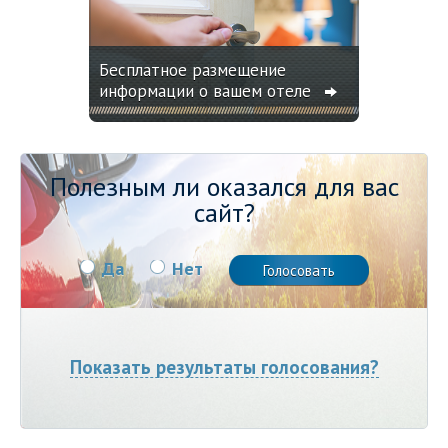
Бесплатное размещение
информации о вашем отеле
Полезным ли оказался для вас
сайт?
Да
Нет
Показать результаты голосования?