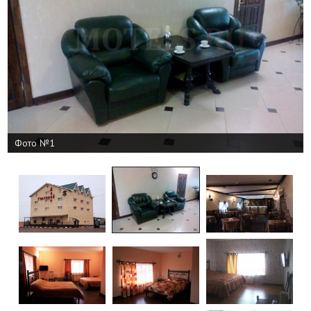
Фото №1