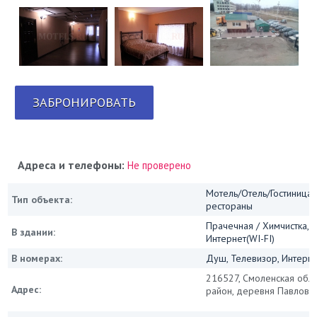
ЗАБРОНИРОВАТЬ
Адреса и телефоны:
Не проверено
Мотель/Отель/Гостиница/
Тип объекта:
рестораны
Прачечная / Химчистка, 
В здании:
Интернет(WI-FI)
В номерах:
Душ, Телевизор, Интернет
216527, Смоленская обла
Адрес:
район, деревня Павловк