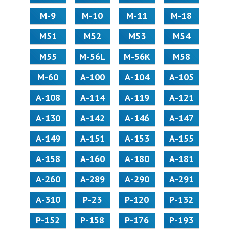
М-9
М-10
М-11
М-18
М51
М52
М53
М54
М55
M-56L
M-56K
М58
M-60
А-100
А-104
А-105
А-108
А-114
А-119
А-121
А-130
А-142
А-146
А-147
А-149
А-151
А-153
А-155
А-158
А-160
А-180
А-181
А-260
А-289
А-290
А-291
А-310
Р-23
Р-120
Р-132
Р-152
Р-158
Р-176
Р-193