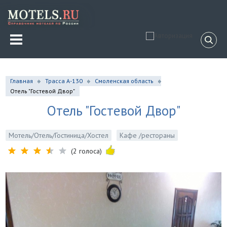
Главная
Трасса А-130
Смоленская область
Отель "Гостевой Двор"
Отель "Гостевой Двор"
Мотель/Отель/Гостиница/Хостел
Кафе /рестораны
(2 голоса)