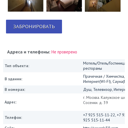
ЗАБРОНИРОВАТЬ
Адреса и телефоны:
Не проверено
Мотель/Отель/Гостиница/
Тип объекта:
рестораны
Прачечная / Химчистка, 
В здании:
Интернет(WI-FI), Сауна(Б
В номерах:
Душ, Телевизор, Интернет
г. Москва. Калужское шо
Адрес:
Сосенки. д. 39
+7 925 515-11-22, +7 92
Телефон:
925 515-11-44
Сайт:
http://sosenki39.com