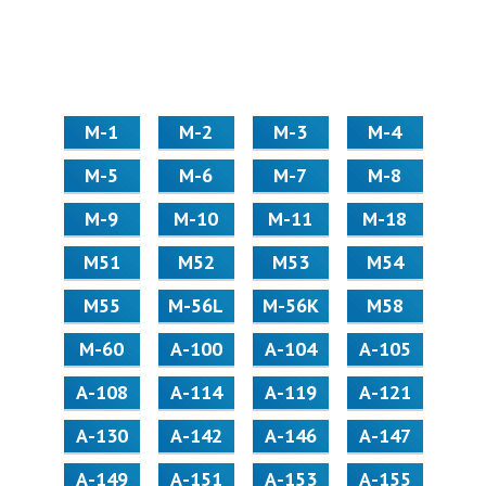
М-1
М-2
М-3
М-4
М-5
М-6
М-7
М-8
М-9
М-10
М-11
М-18
М51
М52
М53
М54
М55
M-56L
M-56K
М58
M-60
А-100
А-104
А-105
А-108
А-114
А-119
А-121
А-130
А-142
А-146
А-147
А-149
А-151
А-153
А-155