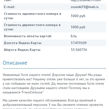
E-mail:
sosenki39@mail.ru
Стоимость одноместного номера в
3000 руб.
сутки:
Стоимость двухместного номера в
3000 руб.
сутки:
Возможность оплаты картой:
Есть
Долгота Яндекс.Карты:
37.439109
Широта Яндекс.Карты:
55.560736
Описание
Уважаемые Гости нашего отеля! Дорогие наши Друзья! Мы рады
приветствовать вас! Нашему отелю уже больше 6 лет, за это время
у нас побывало не мало гостей. Да, многие постоянные Гости отеля
стали настоящими Друзьями нашего отеля! Поэтому мы и
называемся "Friend'sHouse"
Мы ценим качество нашего обслуживания. Всегда приятный и
доброжелательный персонал. У нас Вы сможете отлично провести
время с семьей или друзьями! Уютные номера гостиницы