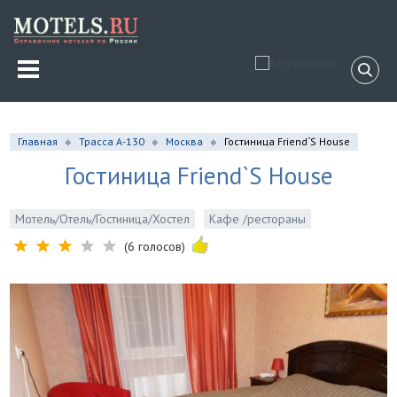
Главная
Трасса А-130
Москва
Гостиница Friend`S House
Гостиница Friend`S House
Мотель/Отель/Гостиница/Хостел
Кафе /рестораны
(6 голосов)