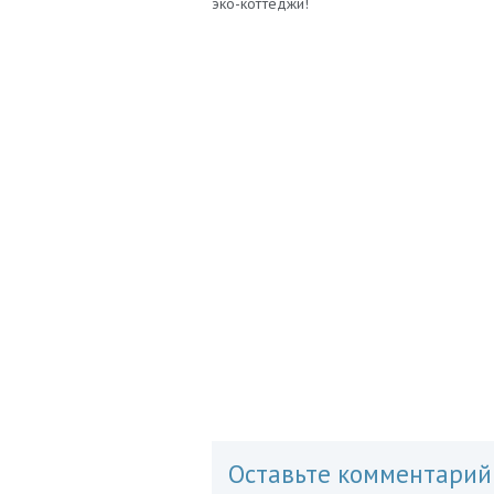
эко-коттеджи!
Оставьте комментарий