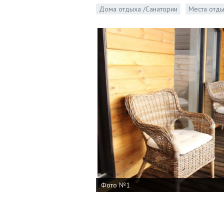
Дома отдыха /Санатории
Места отд
Фото №1