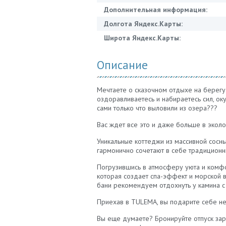
Дополнительная информация:
Долгота Яндекс.Карты:
Широта Яндекс.Карты:
Описание
Мечтаете о сказочном отдыхе на берегу 
оздоравливаетесь и набираетесь сил, ок
сами только что выловили из озера???
Вас ждет все это и даже больше в экол
Уникальные коттеджи из массивной сосны,
гармонично сочетают в себе традиционн
Погрузившись в атмосферу уюта и комфор
которая создает спа-эффект и морской 
бани рекомендуем отдохнуть у камина с
Приехав в TULEMA, вы подарите себе н
Вы еще думаете? Бронируйте отпуск зара