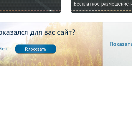
Бесплатное размещение 
казался для вас сайт?
Показат
Нет