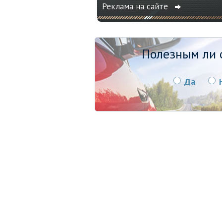
Реклама на сайте
Полезным ли о
Да