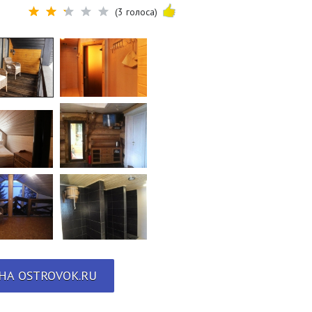
(3 голоса)
НА OSTROVOK.RU