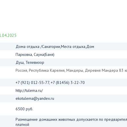
.04.2025
Дома отдыха /Санатории,Места отдыха,Дом
Парковка, Сауна(Баня)
Душ, Телевизор
Россия, Республика Карелия, Мандеры, Деревня Мандера 83 к
+7 (921) 012-55-77, +7 (81456) 3-22-70
http://tulema.ru/
ekotulema@yandex.ru
6500 руб.
Размещение домашних животных допускается по предваритель
платной