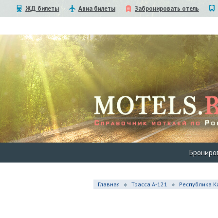
ЖД билеты
Авиа билеты
Забронировать отель
Брониро
Главная
Трасса А-121
Республика К