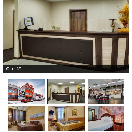
Фото №1