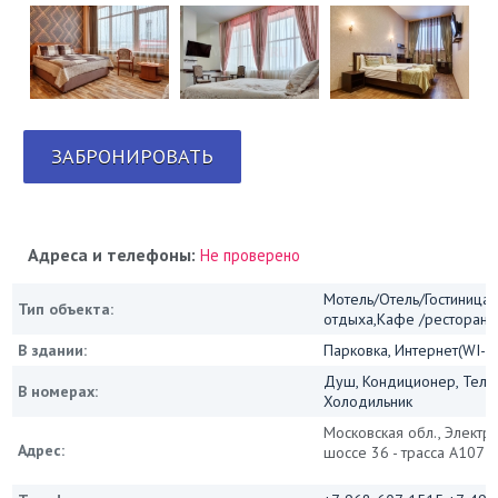
ЗАБРОНИРОВАТЬ
Адреса и телефоны:
Не проверено
Мотель/Отель/Гостиница/
Тип объекта:
отдыха,Кафе /ресторан
В здании:
Парковка, Интернет(WI-FI
Душ, Кондиционер, Теле
В номерах:
Холодильник
Московская обл., Электро
Адрес:
шоссе 36 - трасса А107