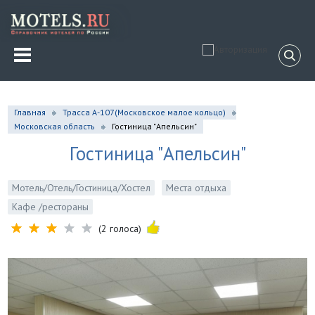
Главная
Трасса А-107(Московское малое кольцо)
Московская область
Гостиница "Апельсин"
Гостиница "Апельсин"
Мотель/Отель/Гостиница/Хостел
Места отдыха
Кафе /рестораны
(2 голоса)