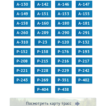
А-130
А-142
А-146
А-147
А-149
А-151
А-153
А-155
А-158
А-160
А-180
А-181
А-260
А-289
А-290
А-291
А-310
Р-23
Р-120
Р-132
Р-152
Р-158
Р-176
Р-193
Р-208
Р-215
Р-216
Р-217
Р-221
Р-228
Р-229
Р-242
Р-243
Р-269
Р-351
Р-402
Р-404
Р-438
Посмотреть карту трасс