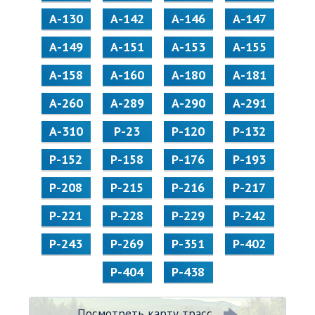
А-130
А-142
А-146
А-147
А-149
А-151
А-153
А-155
А-158
А-160
А-180
А-181
А-260
А-289
А-290
А-291
А-310
Р-23
Р-120
Р-132
Р-152
Р-158
Р-176
Р-193
Р-208
Р-215
Р-216
Р-217
Р-221
Р-228
Р-229
Р-242
Р-243
Р-269
Р-351
Р-402
Р-404
Р-438
Посмотреть карту трасс