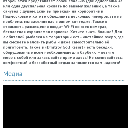
второй этаж представляет собой спальню (две односпальные
или одна двуспальная кровать по вашему желанию), а также
санузел с душем.
Если вы приехали на корпоратив в
Подмосковье и хотите объединить несколько номеров, это не
проблема: мы заселим вас в одном коттедже. Также в
стоимость размещения входит Wi-Fi во всех номерах,
бесплатная охраняемая парковка. Хотите знать больше? Для
любителей рыбалки на территории есть чистейшее озеро, где
вы сможете наловить рыбы и даже самостоятельно её
приготовить.
Также в «Dmitrov Golf Resort» есть беседки,
оборудованные всем необходимым для барбекю – везите
мясо с собой или заказывайте прямо здесь! Не сомневайтесь:
комфортный и беззаботный отдых запомнится вам надолго!
Медиа