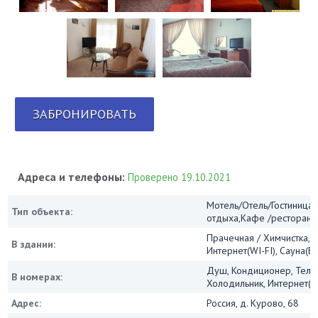
ЗАБРОНИРОВАТЬ
Адреса и телефоны:
Проверено 19.10.2021
Мотель/Отель/Гостиница/
Тип объекта:
отдыха,Кафе /ресторан
Прачечная / Химчистка, 
В здании:
Интернет(WI-FI), Сауна(Б
Душ, Кондиционер, Теле
В номерах:
Холодильник, Интернет(Wi
Адрес:
Россия, д. Курово, 68