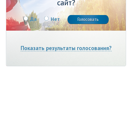
сайт?
Да
Нет
Показать результаты голосования?