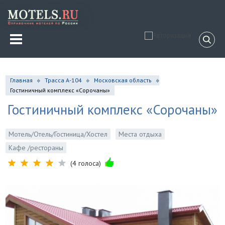
Главная
Трасса А-104
Московская область
Гостиничный комплекс «Сорочаны»
Гостиничный комплекс «Сорочаны»
Мотель/Отель/Гостиница/Хостел
Места отдыха
Кафе /рестораны
(4 голоса)