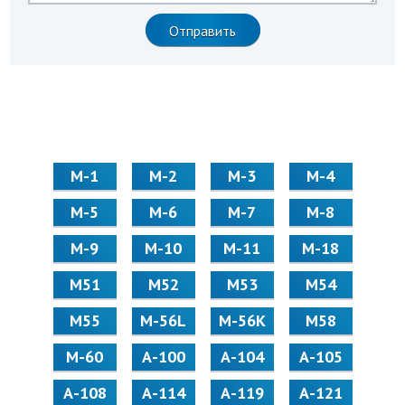
М-1
М-2
М-3
М-4
М-5
М-6
М-7
М-8
М-9
М-10
М-11
М-18
М51
М52
М53
М54
М55
M-56L
M-56K
М58
M-60
А-100
А-104
А-105
А-108
А-114
А-119
А-121