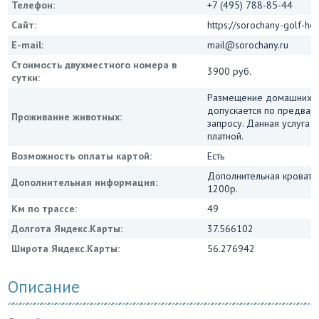
Телефон:
+7 (495) 788-85-44
Сайт:
https://sorochany-golf-hot
E-mail:
mail@sorochany.ru
Стоимость двухместного номера в
3900 руб.
сутки:
Размещение домашних 
допускается по предвар
Проживание животных:
запросу. Данная услуга 
платной.
Возможность оплаты картой:
Есть
Дополнительная кровать
Дополнительная информация:
1200р.
Км по трассе:
49
Долгота Яндекс.Карты:
37.566102
Широта Яндекс.Карты:
56.276942
Описание