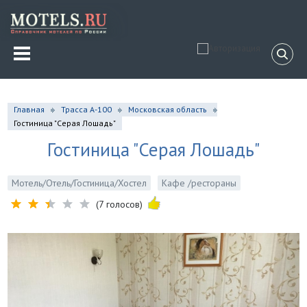
Главная
Трасса А-100
Московская область
Гостиница "Серая Лошадь"
Гостиница "Серая Лошадь"
Мотель/Отель/Гостиница/Хостел
Кафе /рестораны
(7 голосов)