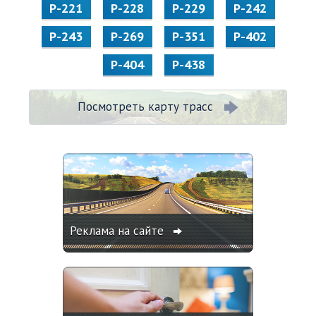
Р-221
Р-228
Р-229
Р-242
Р-243
Р-269
Р-351
Р-402
Р-404
Р-438
Посмотреть карту трасс
Реклама на сайте