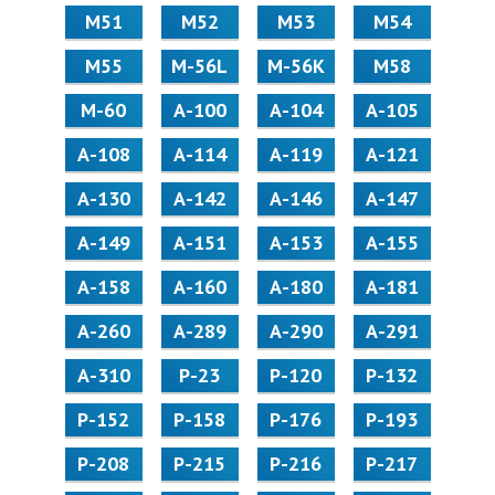
М51
М52
М53
М54
М55
M-56L
M-56K
М58
M-60
А-100
А-104
А-105
А-108
А-114
А-119
А-121
А-130
А-142
А-146
А-147
А-149
А-151
А-153
А-155
А-158
А-160
А-180
А-181
А-260
А-289
А-290
А-291
А-310
Р-23
Р-120
Р-132
Р-152
Р-158
Р-176
Р-193
Р-208
Р-215
Р-216
Р-217