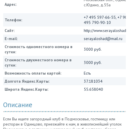
Адрес:
с.Юдино, д.55а
+7 495 597-66-55, +7 90
Телефон:
495 790-90-10
Сайт:
http://www.serayaloshad.r
E-mail:
serayaloshad@mail.ru
Стоимость одноместного номера в
3000 руб.
сутки:
Стоимость двухместного номера в
3000 руб.
сутки:
Возможность оплаты картой:
Есть
Долгота Яндекс.Карты:
37.181034
Широта Яндекс.Карты:
55.658040
Описание
Если Вы ищите загородный клуб в Подмосковье, гостиницу или
ресторан в Одинцово, приезжайте к нам, в живописнейший уголок