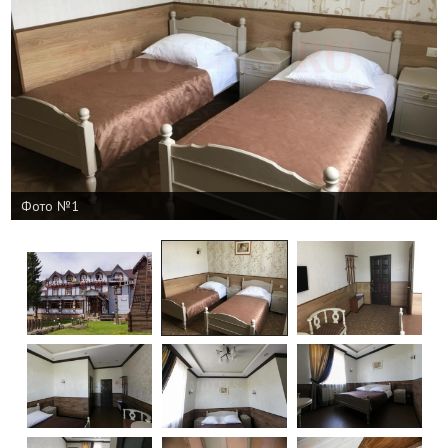
Фото №1