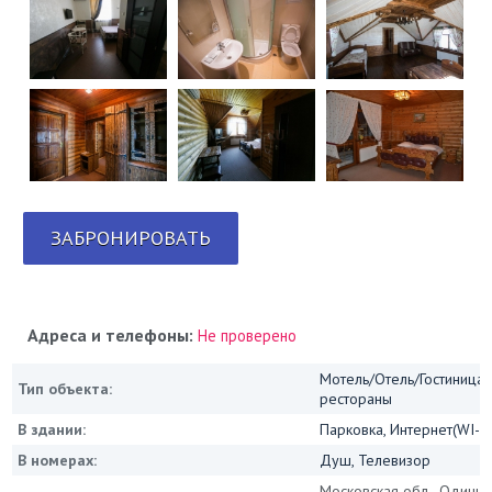
ЗАБРОНИРОВАТЬ
Адреса и телефоны:
Не проверено
Мотель/Отель/Гостиница/
Тип объекта:
рестораны
В здании:
Парковка, Интернет(WI-FI
В номерах:
Душ, Телевизор
Московская обл., Одинцо