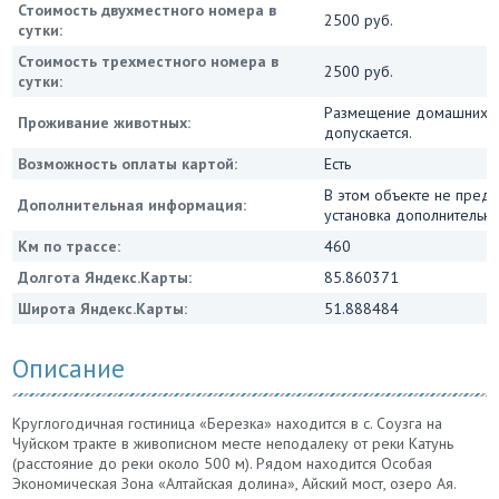
Стоимость двухместного номера в
2500 руб.
сутки:
Стоимость трехместного номера в
2500 руб.
сутки:
Размещение домашних ж
Проживание животных:
допускается.
Возможность оплаты картой:
Есть
В этом объекте не пред
Дополнительная информация:
установка дополнительны
Км по трассе:
460
Долгота Яндекс.Карты:
85.860371
Широта Яндекс.Карты:
51.888484
Описание
Круглогодичная гостиница «Березка» находится в с. Соузга на
Чуйском тракте в живописном месте неподалеку от реки Катунь
(расстояние до реки около 500 м). Рядом находится Особая
Экономическая Зона «Алтайская долина», Айский мост, озеро Ая.