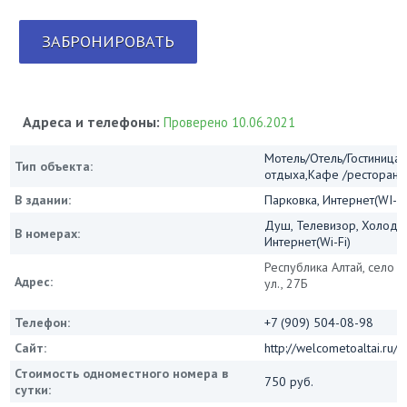
ЗАБРОНИРОВАТЬ
Адреса и телефоны:
Проверено 10.06.2021
Мотель/Отель/Гостиница/
Тип объекта:
отдыха,Кафе /ресторан
В здании:
Парковка, Интернет(WI-FI
Душ, Телевизор, Холодил
В номерах:
Интернет(Wi-Fi)
Республика Алтай, село С
Адрес:
ул., 27Б
Телефон:
+7 (909) 504-08-98
Сайт:
http://welcometoaltai.ru/
Стоимость одноместного номера в
750 руб.
сутки: