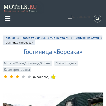
Главная
Трасса М52 (Р-256) «Чуйский тракт»
Республика Алтай
Гостиница «Березка»
Гостиница «Березка»
Мотель/Отель/Гостиница/Хостел
Места отдыха
Кафе /рестораны
(6 голосов)