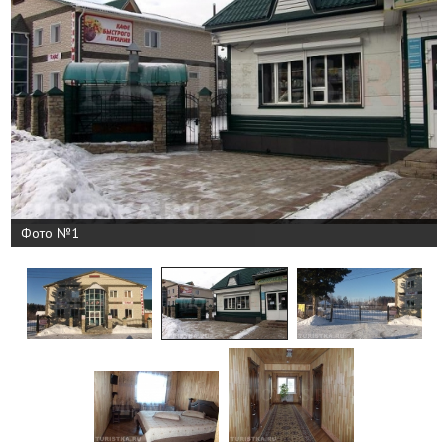
Фото №1