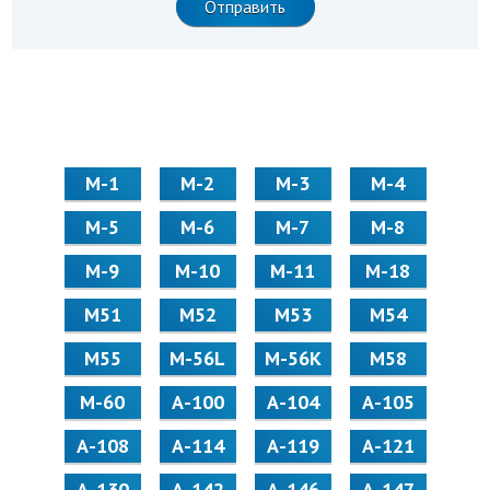
М-1
М-2
М-3
М-4
М-5
М-6
М-7
М-8
М-9
М-10
М-11
М-18
М51
М52
М53
М54
М55
M-56L
M-56K
М58
M-60
А-100
А-104
А-105
А-108
А-114
А-119
А-121
А-130
А-142
А-146
А-147