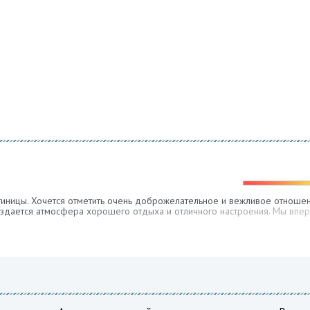
иницы. Хочется отметить очень доброжелательное и вежливое отношени
оздается атмосфера хорошего отдыха и отличного настроения. Мы впе