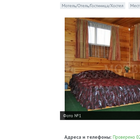
Мотель/Отель/Гостиница/Хостел
Мест
Фото №1
Адреса и телефоны:
Проверено 02