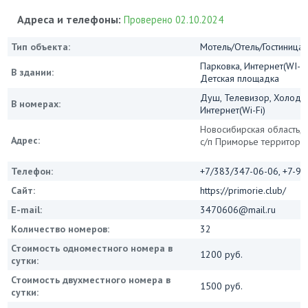
Адреса и телефоны:
Проверено 02.10.2024
Тип объекта:
Мотель/Отель/Гостиница/
Парковка, Интернет(WI-FI)
В здании:
Детская площадка
Душ, Телевизор, Холодил
В номерах:
Интернет(Wi-Fi)
Новосибирская область, п
Адрес:
с/п Приморье территория
Телефон:
+7/383/347-06-06, +7-9
Сайт:
https://primorie.club/
E-mail:
3470606@mail.ru
Количество номеров:
32
Стоимость одноместного номера в
1200 руб.
сутки:
Стоимость двухместного номера в
1500 руб.
сутки: