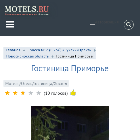
Главная
Трасса М52 (Р-256) «Чуйский тракт»
Новосибирская область
Гостиница Приморье
Гостиница Приморье
Мотель/Отель/Гостиница/Хостел
(10 голосов)