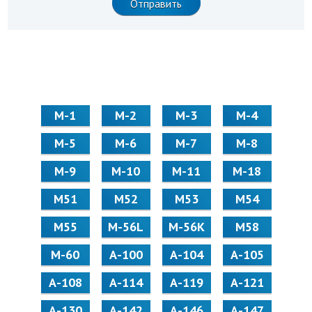
М-1
М-2
М-3
М-4
М-5
М-6
М-7
М-8
М-9
М-10
М-11
М-18
М51
М52
М53
М54
М55
M-56L
M-56K
М58
M-60
А-100
А-104
А-105
А-108
А-114
А-119
А-121
А-130
А-142
А-146
А-147