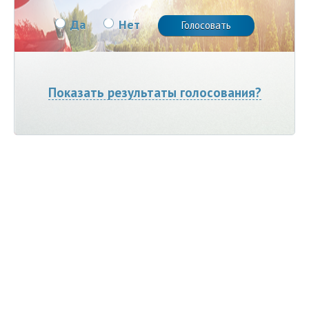
Да
Нет
Показать результаты голосования?