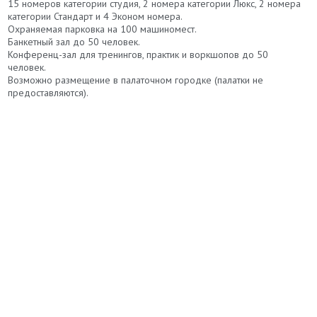
15 номеров категории студия,
2 номера категории Люкс, 2 номера
категории Стандарт и 4 Эконом номера.
Охраняемая парковка
на 100 машиномест.
Банкетный зал до 50 человек.
Конференц-зал для тренингов, практик и воркшопов до 50
человек.
Возможно размещение в палаточном городке (палатки не
предоставляются).