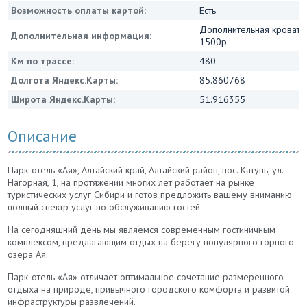
Возможность оплаты картой:
Есть
Дополнительная кровать
Дополнительная информация:
1500р.
Км по трассе:
480
Долгота Яндекс.Карты:
85.860768
Широта Яндекс.Карты:
51.916355
Описание
Парк-отель «Ая», Алтайский край, Алтайский район, пос. Катунь, ул.
Нагорная, 1, на протяжении многих лет работает на рынке
туристических услуг Сибири и готов предложить вашему вниманию
полный спектр услуг по обслуживанию гостей.
На сегодняшний день мы являемся современным гостиничным
комплексом, предлагающим отдых на берегу популярного горного
озера Ая.
Парк-отель «Ая» отличает оптимальное сочетание размеренного
отдыха на природе, привычного городского комфорта и развитой
инфраструктуры развлечений.