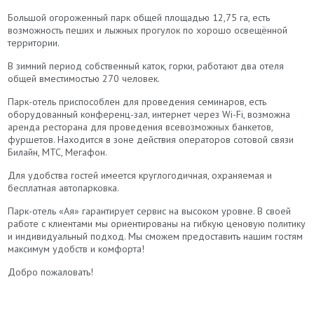
Большой огороженный парк общей площадью 12,75 га, есть
возможность пеших и лыжных прогулок по хорошо освещённой
территории.
В зимний период собственный каток, горки, работают два отеля
общей вместимостью 270 человек.
Парк-отель приспособлен для проведения семинаров, есть
оборудованный конференц-зал, интернет через Wi-Fi, возможна
аренда ресторана для проведения всевозможных банкетов,
фуршетов. Находится в зоне действия операторов сотовой связи
Билайн, МТС, Мегафон.
Для удобства гостей имеется круглогодичная, охраняемая и
бесплатная автопарковка.
Парк-отель «Ая» гарантирует сервис на высоком уровне. В своей
работе с клиентами мы ориентированы на гибкую ценовую политику
и индивидуальный подход. Мы сможем предоставить нашим гостям
максимум удобств и комфорта!
Добро пожаловать!