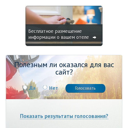
Бесплатное размещение
информации о вашем отеле
Полезным ли оказался для вас
сайт?
Да
Нет
Показать результаты голосования?