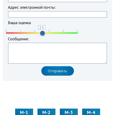
Адрес электронной почты:
Ваша оценка
Сообщение:
М-1
М-2
М-3
М-4