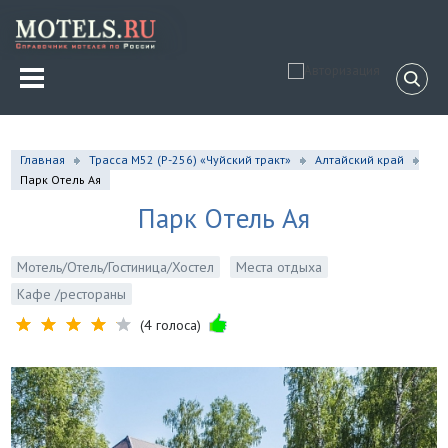
Главная
Трасса М52 (Р-256) «Чуйский тракт»
Алтайский край
Парк Отель Ая
Парк Отель Ая
Мотель/Отель/Гостиница/Хостел
Места отдыха
Кафе /рестораны
(4 голоса)