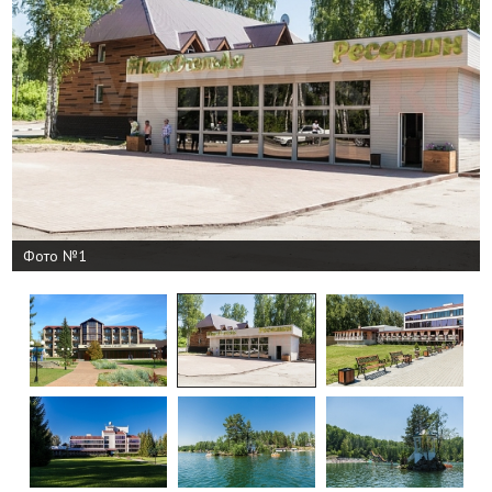
Фото №1