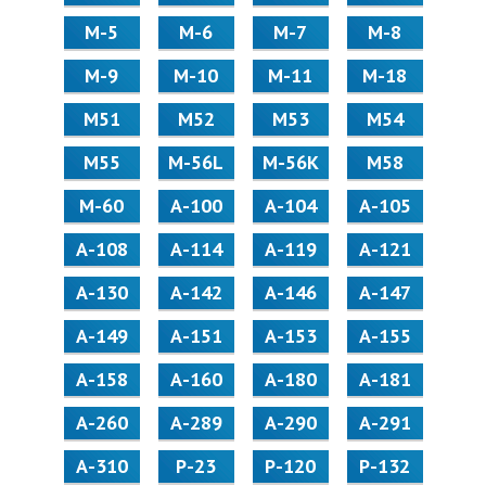
М-5
М-6
М-7
М-8
М-9
М-10
М-11
М-18
М51
М52
М53
М54
М55
M-56L
M-56K
М58
M-60
А-100
А-104
А-105
А-108
А-114
А-119
А-121
А-130
А-142
А-146
А-147
А-149
А-151
А-153
А-155
А-158
А-160
А-180
А-181
А-260
А-289
А-290
А-291
А-310
Р-23
Р-120
Р-132