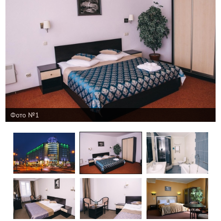
Фото №1