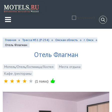
Главная
Трасса М51 (P-254)
Омская область
г. Омск
Отель Флагман
Отель Флагман
Мотель/Отель/Гостиница/Хостел
Места отдыха
Кафе /рестораны
(1 голос)