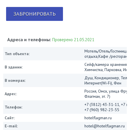
ЗАБРОНИРОВАТЬ
Адреса и телефоны:
Проверено 21.05.2021
Мотель/Отель/Гостиница/
Тип объекта:
отдыха,Кафе /ресторан
Сейф/камера хранения, 
В здании:
Химчистка, Парковка, Инт
Душ, Кондиционер, Теле
В номерах:
Интернет(Wi-Fi), Фен
Россия, Омск, улица Фрун
Адрес:
Флагман, эт. 7)
+7 (3812) 43-31-11, +7 (
Телефон:
+7 (960) 982-23-55
Сайт:
hotelflagman.ru
E-mail:
hotel@hotelflagman.ru