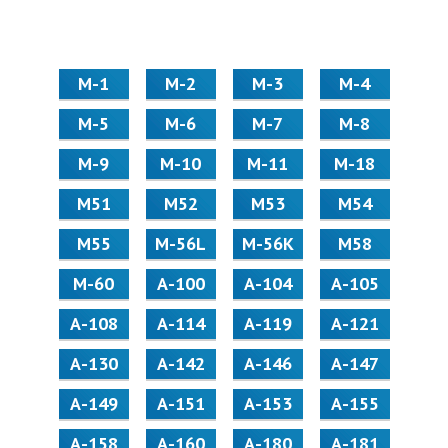
М-1
М-2
М-3
М-4
М-5
М-6
М-7
М-8
М-9
М-10
М-11
М-18
М51
М52
М53
М54
М55
M-56L
M-56K
М58
M-60
А-100
А-104
А-105
А-108
А-114
А-119
А-121
А-130
А-142
А-146
А-147
А-149
А-151
А-153
А-155
А-158
А-160
А-180
А-181