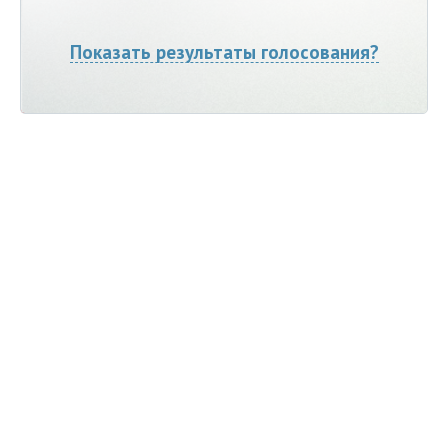
Показать результаты голосования?