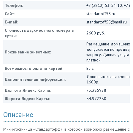
Телефон:
+7 (3812) 53-54-10, +7 (
Сайт:
standartoff55.ru
E-mail:
standartoff55@mail.ru
Стоимость двухместного номера в
2600 руб.
сутки:
Размещение домашних 
допускается по предвар
Проживание животных:
запросу. Данная услуга 
платной.
Возможность оплаты картой:
Есть
Дополнительная кровать
Дополнительная информация:
1600р.
Долгота Яндекс.Карты:
73.385928
Широта Яндекс.Карты:
54.972280
Описание
Мини-гостиница «Стандартофф», в которой возможно размещение с