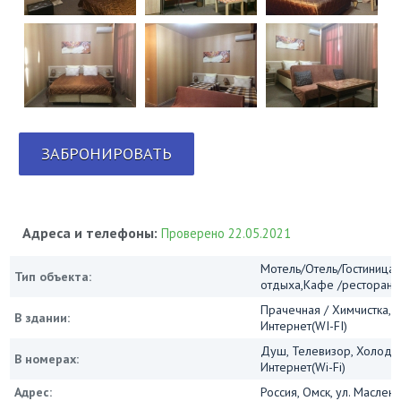
ЗАБРОНИРОВАТЬ
Адреса и телефоны:
Проверено 22.05.2021
Мотель/Отель/Гостиница/
Тип объекта:
отдыха,Кафе /ресторан
Прачечная / Химчистка, 
В здании:
Интернет(WI-FI)
Душ, Телевизор, Холодил
В номерах:
Интернет(Wi-Fi)
Адрес:
Россия, Омск, ул. Маслен