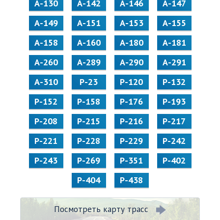
А-130
А-142
А-146
А-147
А-149
А-151
А-153
А-155
А-158
А-160
А-180
А-181
А-260
А-289
А-290
А-291
А-310
Р-23
Р-120
Р-132
Р-152
Р-158
Р-176
Р-193
Р-208
Р-215
Р-216
Р-217
Р-221
Р-228
Р-229
Р-242
Р-243
Р-269
Р-351
Р-402
Р-404
Р-438
Посмотреть карту трасс