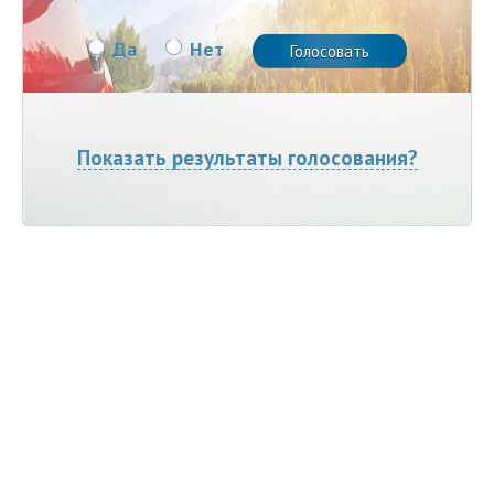
Да
Нет
Показать результаты голосования?