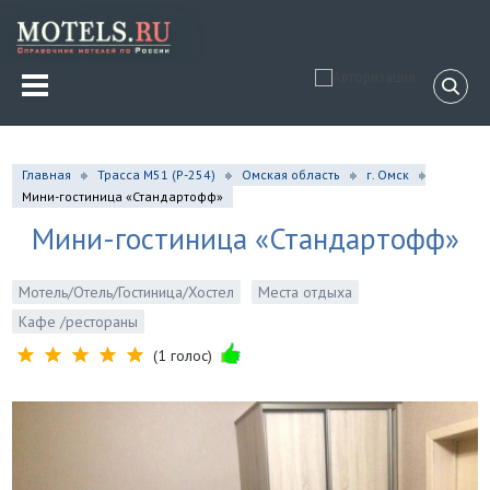
Главная
Трасса М51 (P-254)
Омская область
г. Омск
Мини-гостиница «Стандартофф»
Мини-гостиница «Стандартофф»
Мотель/Отель/Гостиница/Хостел
Места отдыха
Кафе /рестораны
(1 голос)