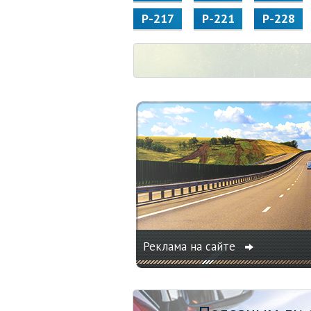
Р-217
Р-221
Р-228
Реклама на сайте