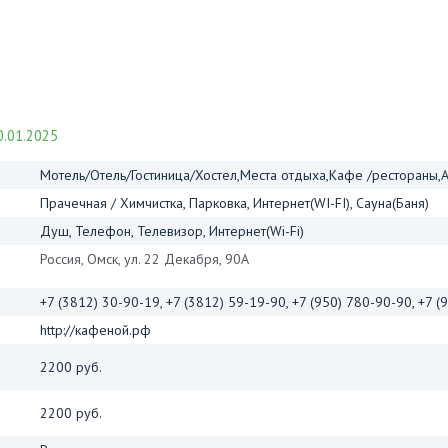
.01.2025
Мотель/Отель/Гостиница/Хостел,Места отдыха,Кафе /рестораны,
Прачечная / Химчистка, Парковка, Интернет(WI-FI), Сауна(Баня)
Душ, Телефон, Телевизор, Интернет(Wi-Fi)
Россия, Омск, ул. 22 Декабря, 90А
+7 (3812) 30-90-19, +7 (3812) 59-19-90, +7 (950) 780-90-90, +7 
http://кафеной.рф
2200 руб.
2200 руб.