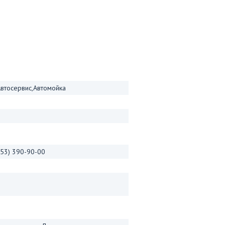
Автосервис,Автомойка
(953) 390-90-00