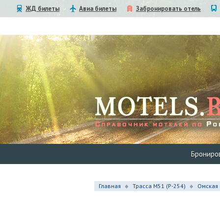
ЖД билеты
Авиа билеты
Забронировать отель
Брониро
Главная
Трасса М51 (P-254)
Омская 