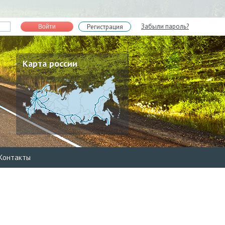
Забыли пароль?
Регистрация
Войти
Карта россии
Контакты