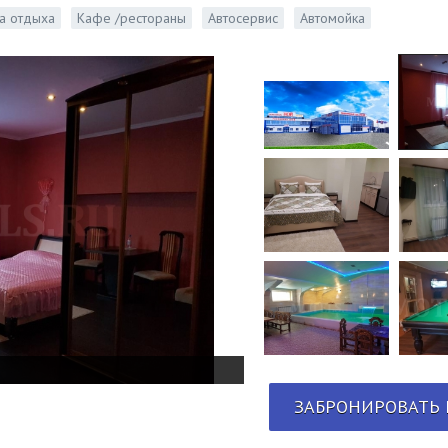
а отдыха
Кафе /рестораны
Автосервис
Автомойка
ЗАБРОНИРОВАТЬ 