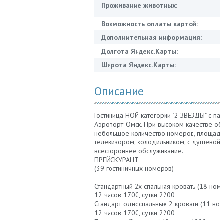
Проживание животных:
Возможность оплаты картой:
Дополнительная информация:
Долгота Яндекс.Карты:
Широта Яндекс.Карты:
Описание
Гостиница НОЙ категории "2 ЗВЕЗДЫ" с п
Аэропорт-Омск. При высоком качестве о
небольшое количество номеров, площадь
телевизором, холодильником, с душевой
всестороннее обслуживание.
ПРЕЙСКУРАНТ
(39 гостиничных номеров)
Стандартный 2х спальная кровать (18 ном
12 часов 1700, сутки 2200
Стандарт односпальные 2 кровати (11 но
12 часов 1700, сутки 2200