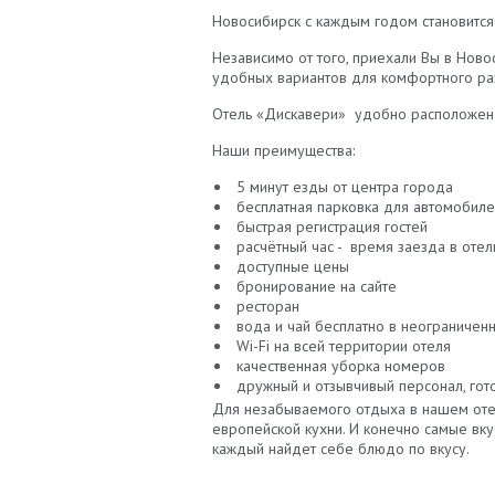
Новосибирск с каждым годом становится 
Независимо от того, приехали Вы в Ново
удобных вариантов для комфортного раз
Отель «Дискавери» удобно расположен 
Наши преимущества:
5 минут езды от центра города
бесплатная парковка для автомобил
быстрая регистрация гостей
расчётный час - время заезда в отел
доступные цены
бронирование на сайте
ресторан
вода и чай бесплатно в неограничен
Wi-Fi на всей территории отеля
качественная уборка номеров
дружный и отзывчивый персонал, го
Для незабываемого отдыха в нашем отел
европейской кухни. И конечно самые вку
каждый найдет себе блюдо по вкусу.