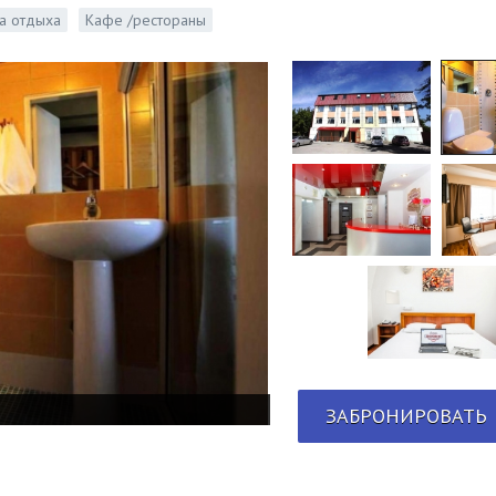
а отдыха
Кафе /рестораны
ЗАБРОНИРОВАТЬ