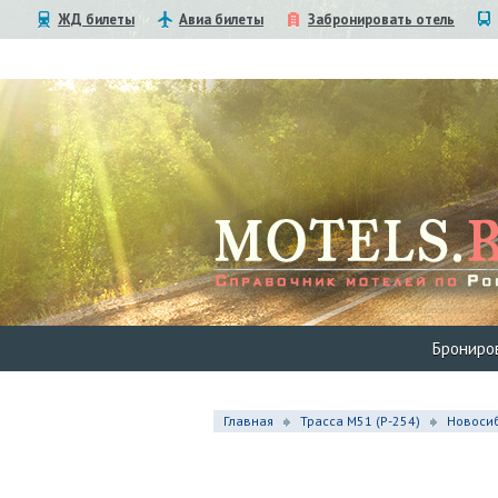
ЖД билеты
Авиа билеты
Забронировать отель
Брониро
Главная
Трасса М51 (P-254)
Новосиб