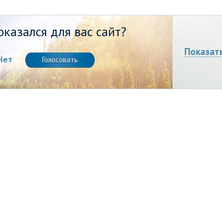
казался для вас сайт?
Показат
Нет