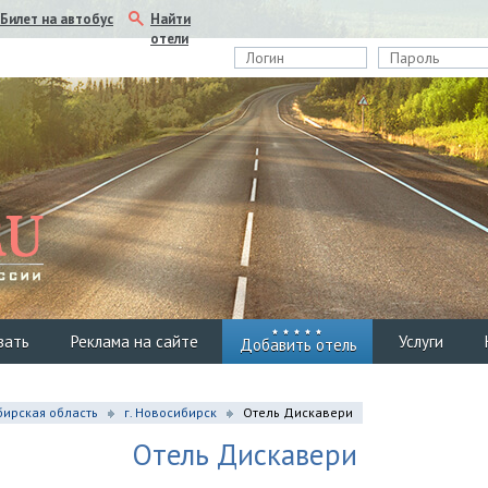
Найти
Билет на автобус
отели
вать
Реклама на сайте
Услуги
Добавить отель
ирская область
г. Новосибирск
Отель Дискавери
Отель Дискавери