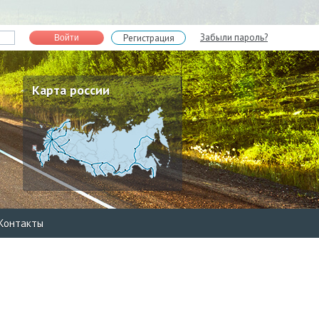
Забыли пароль?
Регистрация
Войти
Карта россии
Контакты