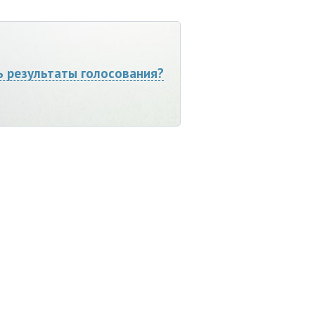
ь результаты голосования?