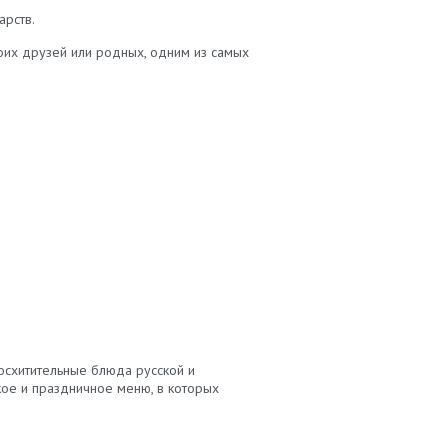
арств.
воих друзей или родных, одним из самых
осхитительные блюда русской и
кое и праздничное меню, в которых