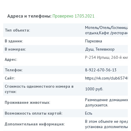
Адреса и телефоны:
Проверено 17.05.2021
Мотель/Отель/Гостиница/
Тип объекта:
отдыха,Кафе /ресторан
В здании:
Парковка
В номерах:
Душ, Телевизор
Р-254 Иртыш, 260-й кило
Адрес:
Телефон:
8-922-670-36-13
Сайт:
https://vk.com/club65748
Стоимость одноместного номера в
1000 руб.
сутки:
Размещение домашних ж
Проживание животных:
допускается.
Возможность оплаты картой:
Есть
В этом объекте не пред
Дополнительная информация:
установка дополнительны