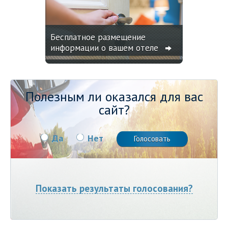
Бесплатное размещение
информации о вашем отеле
Полезным ли оказался для вас
сайт?
Да
Нет
Показать результаты голосования?