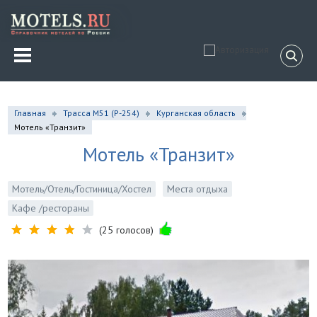
Главная
Трасса М51 (P-254)
Курганская область
Мотель «Транзит»
Мотель «Транзит»
Мотель/Отель/Гостиница/Хостел
Места отдыха
Кафе /рестораны
(25 голосов)