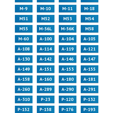
М-9
М-10
М-11
М-18
М51
М52
М53
М54
М55
M-56L
M-56K
М58
M-60
А-100
А-104
А-105
А-108
А-114
А-119
А-121
А-130
А-142
А-146
А-147
А-149
А-151
А-153
А-155
А-158
А-160
А-180
А-181
А-260
А-289
А-290
А-291
А-310
Р-23
Р-120
Р-132
Р-152
Р-158
Р-176
Р-193