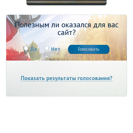
Полезным ли оказался для вас
сайт?
Да
Нет
Показать результаты голосования?