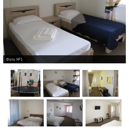
Фото №1