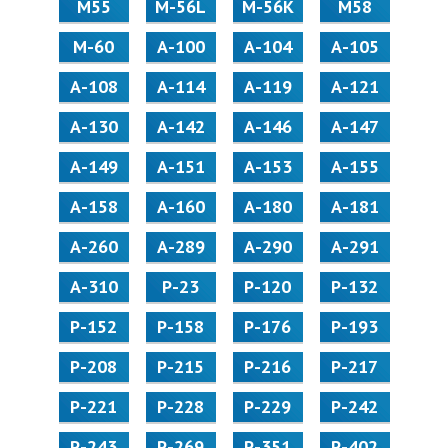
М55
M-56L
M-56K
М58
M-60
А-100
А-104
А-105
А-108
А-114
А-119
А-121
А-130
А-142
А-146
А-147
А-149
А-151
А-153
А-155
А-158
А-160
А-180
А-181
А-260
А-289
А-290
А-291
А-310
Р-23
Р-120
Р-132
Р-152
Р-158
Р-176
Р-193
Р-208
Р-215
Р-216
Р-217
Р-221
Р-228
Р-229
Р-242
Р-243
Р-269
Р-351
Р-402