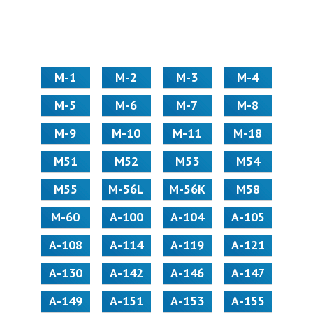
М-1
М-2
М-3
М-4
М-5
М-6
М-7
М-8
М-9
М-10
М-11
М-18
М51
М52
М53
М54
М55
M-56L
M-56K
М58
M-60
А-100
А-104
А-105
А-108
А-114
А-119
А-121
А-130
А-142
А-146
А-147
А-149
А-151
А-153
А-155