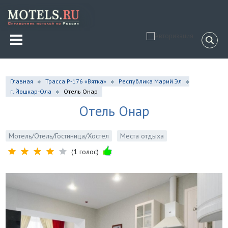
Главная
Трасса Р-176 «Вятка»
Республика Марий Эл
г. Йошкар-Ола
Отель Онар
Отель Онар
Мотель/Отель/Гостиница/Хостел
Места отдыха
(1 голос)