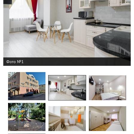
Фото №1