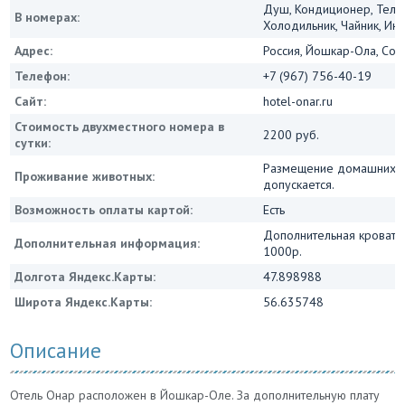
Душ, Кондиционер, Теле
В номерах:
Холодильник, Чайник, Инт
Адрес:
Россия, Йошкар-Ола, Сове
Телефон:
+7 (967) 756-40-19
Сайт:
hotel-onar.ru
Стоимость двухместного номера в
2200 руб.
сутки:
Размещение домашних ж
Проживание животных:
допускается.
Возможность оплаты картой:
Есть
Дополнительная кровать
Дополнительная информация:
1000р.
Долгота Яндекс.Карты:
47.898988
Широта Яндекс.Карты:
56.635748
Описание
Отель Онар расположен в Йошкар-Оле. За дополнительную плату