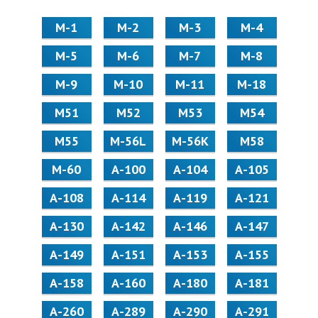
М-1
М-2
М-3
М-4
М-5
М-6
М-7
М-8
М-9
М-10
М-11
М-18
М51
М52
М53
М54
М55
M-56L
M-56K
М58
M-60
А-100
А-104
А-105
А-108
А-114
А-119
А-121
А-130
А-142
А-146
А-147
А-149
А-151
А-153
А-155
А-158
А-160
А-180
А-181
А-260
А-289
А-290
А-291