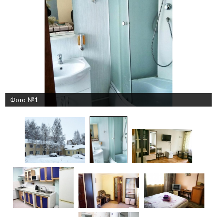
Фото №1