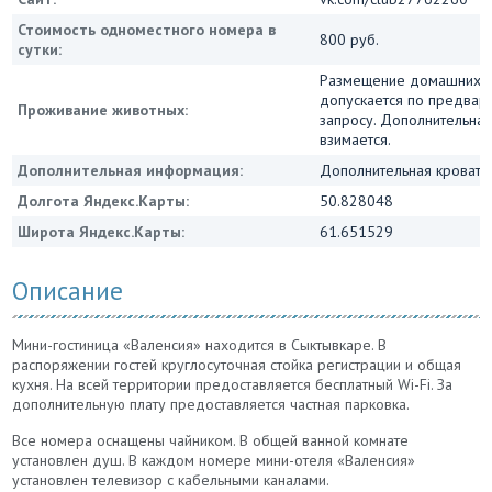
Стоимость одноместного номера в
800 руб.
сутки:
Размещение домашних 
допускается по предвар
Проживание животных:
запросу. Дополнительная
взимается.
Дополнительная информация:
Дополнительная кровать 
Долгота Яндекс.Карты:
50.828048
Широта Яндекс.Карты:
61.651529
Описание
Мини-гостиница «Валенсия» находится в Сыктывкаре. В
распоряжении гостей круглосуточная стойка регистрации и общая
кухня. На всей территории предоставляется бесплатный Wi-Fi. За
дополнительную плату предоставляется частная парковка.
Все номера оснащены чайником. В общей ванной комнате
установлен душ. В каждом номере мини-отеля «Валенсия»
установлен телевизор с кабельными каналами.