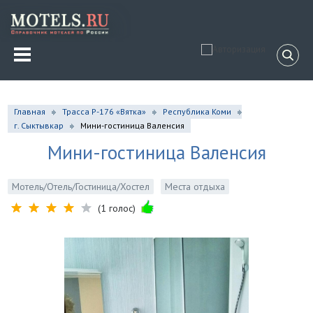
Главная
Трасса Р-176 «Вятка»
Республика Коми
г. Сыктывкар
Мини-гостиница Валенсия
Мини-гостиница Валенсия
Мотель/Отель/Гостиница/Хостел
Места отдыха
(1 голос)