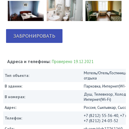
ЗАБРОНИРОВАТЬ
Адреса и телефоны:
Проверено 19.12.2021
Мотель/Отель/Гостиница/
Тип объекта:
отдыха
В здании:
Парковка, Интернет(WI-FI
Душ, Телевизор, Холодил
В номерах:
Интернет(Wi-Fi)
Адрес:
Россия, Сыктывкар, Сысол
+7 (8212) 55-36-40, +7 (
Телефон:
+7 (8212) 24-03-52
Сайт:
vk.com/club27762260