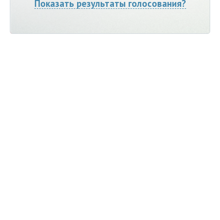
Показать результаты голосования?
Мы ВКонтакте