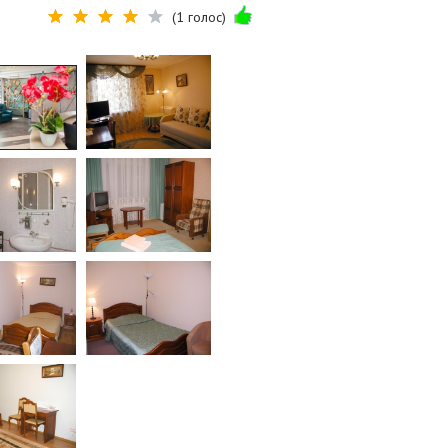
(1 голос)