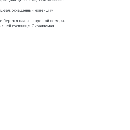
енц-зал, оснащенный новейшим
е берётся плата за простой номера.
 нашей гостинице. Охраняемая