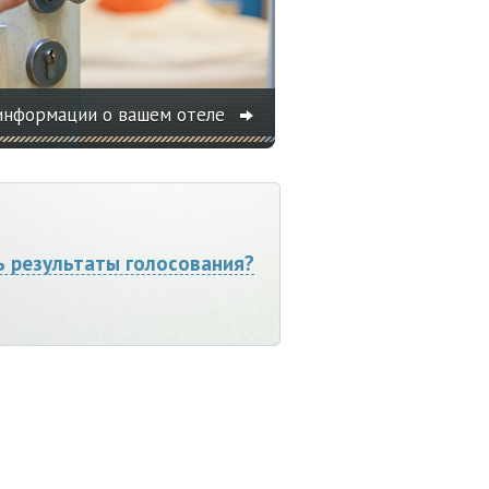
информации о вашем отеле
ь результаты голосования?