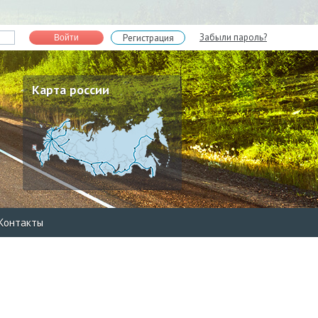
Забыли пароль?
Регистрация
Войти
Карта россии
Контакты