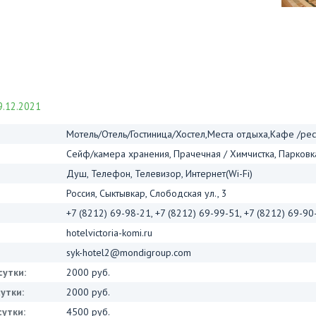
.12.2021
Мотель/Отель/Гостиница/Хостел,Места отдыха,Кафе /ре
Сейф/камера хранения, Прачечная / Химчистка, Парковка,
Душ, Телефон, Телевизор, Интернет(Wi-Fi)
Россия, Сыктывкар, Слободская ул., 3
+7 (8212) 69-98-21, +7 (8212) 69-99-51, +7 (8212) 69-90
hotelvictoria-komi.ru
syk-hotel2@mondigroup.com
сутки:
2000 руб.
утки:
2000 руб.
утки:
4500 руб.