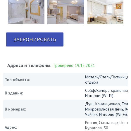
ЗАБРОНИРОВАТЬ
Адреса и телефоны:
Проверено 19.12.2021
Мотель/Отель/Гостиница/
Тип объекта:
отдыха
Сейф/камера хранения, 
В здании:
Интернет(WI-FI)
Душ, Кондиционер, Теле
В номерах:
Микроволновая печь, Хо
Чайник, Интернет(Wi-Fi), 
Россия, Сыктывкар, Центр
Адрес:
Куратова, 50