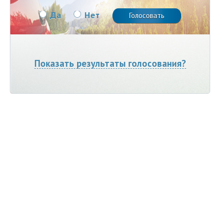
Да
Нет
Показать результаты голосования?