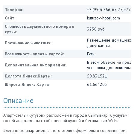
Телефон:
+7 (950) 566-67-77, +7 (
Сайт:
kutuzov-hotel.com
Стоимость двухместного номера в
3230 руб.
сутки:
Размещение домашних ж
Проживание животных:
допускается.
Возможность оплаты картой:
Есть
В этом объекте не пред
Дополнительная информация:
установка дополнительны
Долгота Яндекс.Карты:
50.831521
Широта Яндекс.Карты:
61.664203
Описание
Апарт-отель «Кутузов» расположен в городе Сыктывкар. К услугам
гостей апартаменты с собственной кухней и бесплатным Wi-Fi.
Элегантные апартаменты этого отеля оформлены в современном