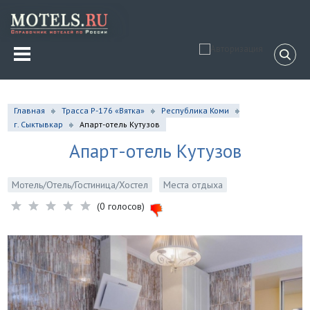
Главная
Трасса Р-176 «Вятка»
Республика Коми
г. Сыктывкар
Апарт-отель Кутузов
Апарт-отель Кутузов
Мотель/Отель/Гостиница/Хостел
Места отдыха
(0 голосов)