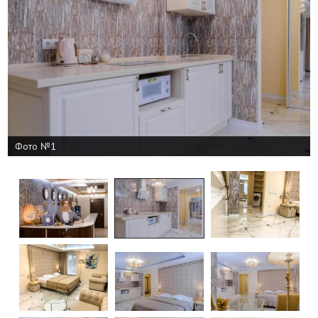
Фото №1