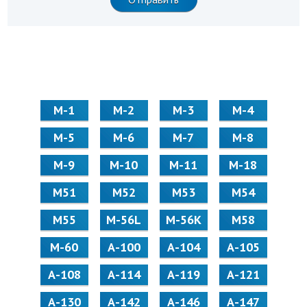
М-1
М-2
М-3
М-4
М-5
М-6
М-7
М-8
М-9
М-10
М-11
М-18
М51
М52
М53
М54
М55
M-56L
M-56K
М58
M-60
А-100
А-104
А-105
А-108
А-114
А-119
А-121
А-130
А-142
А-146
А-147