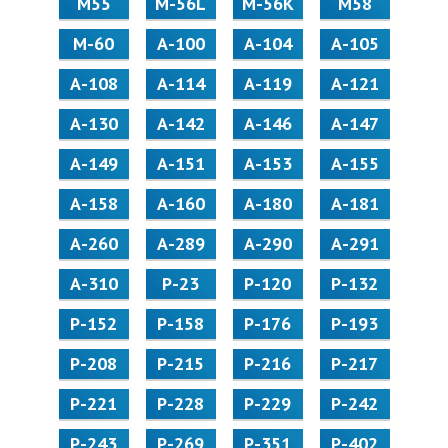
М55
M-56L
M-56K
М58
M-60
А-100
А-104
А-105
А-108
А-114
А-119
А-121
А-130
А-142
А-146
А-147
А-149
А-151
А-153
А-155
А-158
А-160
А-180
А-181
А-260
А-289
А-290
А-291
А-310
Р-23
Р-120
Р-132
Р-152
Р-158
Р-176
Р-193
Р-208
Р-215
Р-216
Р-217
Р-221
Р-228
Р-229
Р-242
Р-243
Р-269
Р-351
Р-402