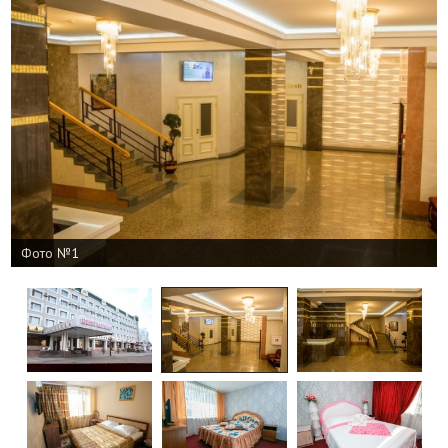
Фото №1