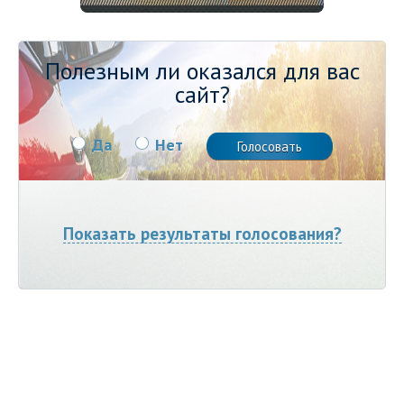
Полезным ли оказался для вас
сайт?
Да
Нет
Показать результаты голосования?