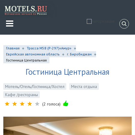
Главная
Трасса М58 (P-297)«Амур»
Еврейская автономная область
г. Биробиджан
Гостиница Центральная
Гостиница Центральная
Мотель/Отель/Гостиница/Хостел
Места отдыха
Кафе /рестораны
(2 голоса)