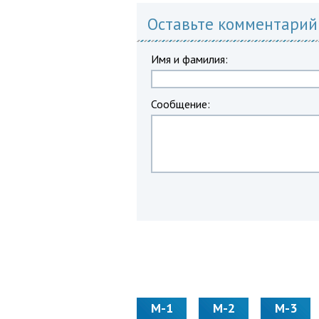
Оставьте комментарий
Имя и фамилия:
Сообщение:
М-1
М-2
М-3