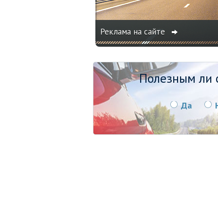
Реклама на сайте
Полезным ли о
Да