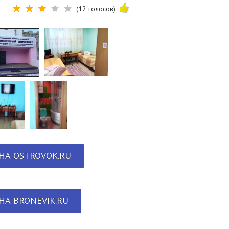
(12 голосов)
НА OSTROVOK.RU
НА BRONEVIK.RU