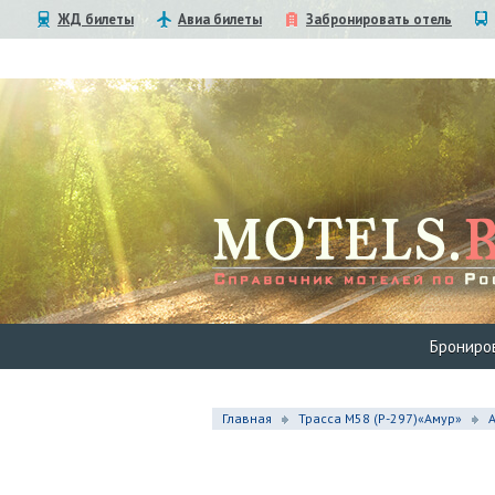
ЖД билеты
Авиа билеты
Забронировать отель
Брониро
Главная
Трасса М58 (P-297)«Амур»