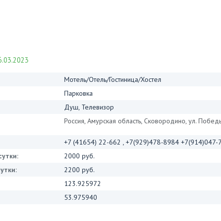
.03.2023
Мотель/Отель/Гостиница/Хостел
Парковка
Душ, Телевизор
Россия, Амурская область, Сковородино, ул. Побед
+7 (41654) 22-662 , +7(929)478-8984 +7(914)047
сутки:
2000 руб.
утки:
2200 руб.
123.925972
53.975940