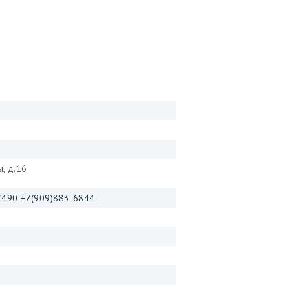
ы, д.16
-7490 +7(909)883-6844