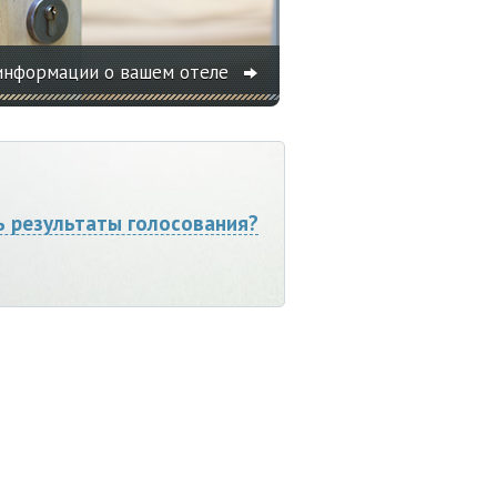
информации о вашем отеле
ь результаты голосования?