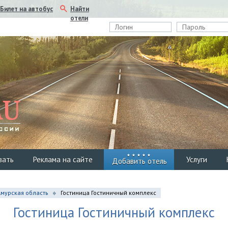
Найти
Билет на автобус
отели
вать
Реклама на сайте
Услуги
Добавить отель
Амурская область
Гостиница Гостиничный комплекс
Гостиница Гостиничный комплекс