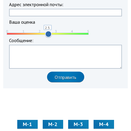
Адрес электронной почты:
Ваша оценка
Сообщение:
М-1
М-2
М-3
М-4