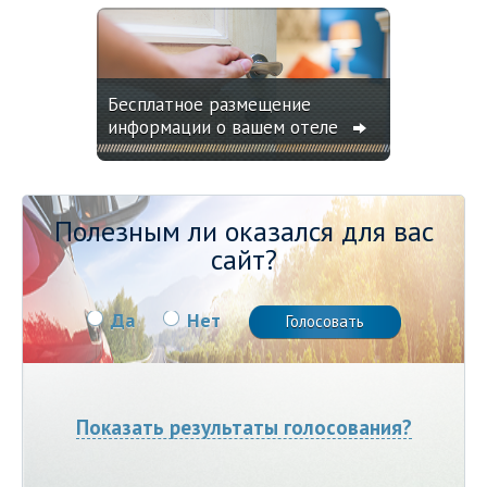
Бесплатное размещение
информации о вашем отеле
Полезным ли оказался для вас
сайт?
Да
Нет
Показать результаты голосования?