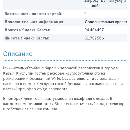
запросу. Данная услуга 
платной.
Возможность оплаты картой:
Есть
Дополнительная информация:
Дополнительная кровать 
Долгота Яндекс.Карты:
94.404497
Широта Яндекс.Карты:
51.702586
Описание
Мини-отель «Стрийк» с баром и террасой расположен в городе
Кызыл. К услугам гостей ресторан, круглосуточная стойка
регистрации и бесплатный Wi-Fi. Осуществляется доставка еды и
напитков в номер. К услугам гостей бесплатная частная парковка и
платный трансфер от/до аэропорта.
В номерах мини-гостиницы установлен шкаф для одежды. В
каждом номере мини-отеля Strike есть письменный стол, телевизор
и собственная ванная комната.