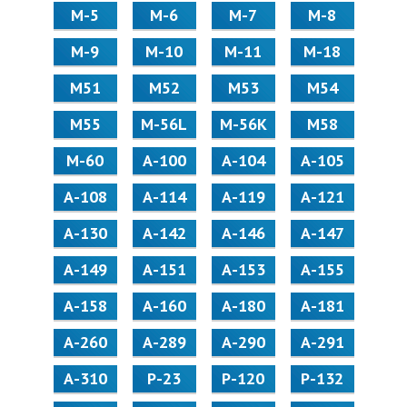
М-5
М-6
М-7
М-8
М-9
М-10
М-11
М-18
М51
М52
М53
М54
М55
M-56L
M-56K
М58
M-60
А-100
А-104
А-105
А-108
А-114
А-119
А-121
А-130
А-142
А-146
А-147
А-149
А-151
А-153
А-155
А-158
А-160
А-180
А-181
А-260
А-289
А-290
А-291
А-310
Р-23
Р-120
Р-132