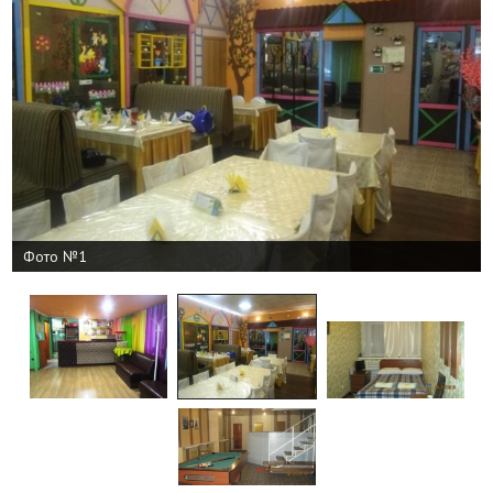
Фото №1