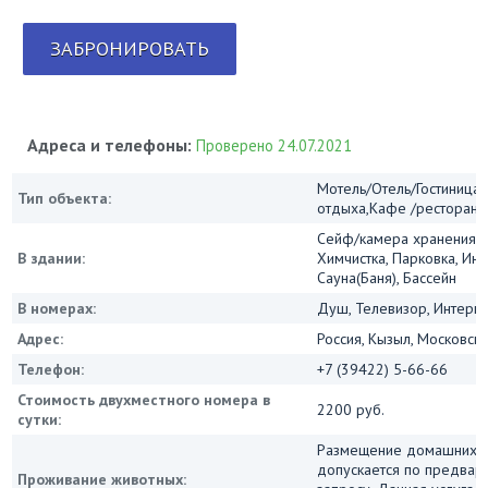
ЗАБРОНИРОВАТЬ
Адреса и телефоны:
Проверено 24.07.2021
Мотель/Отель/Гостиница/
Тип объекта:
отдыха,Кафе /ресторан
Сейф/камера хранения, 
В здании:
Химчистка, Парковка, Инт
Сауна(Баня), Бассейн
В номерах:
Душ, Телевизор, Интернет
Адрес:
Россия, Кызыл, Московска
Телефон:
+7 (39422) 5-66-66
Стоимость двухместного номера в
2200 руб.
сутки:
Размещение домашних 
допускается по предвар
Проживание животных: