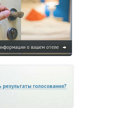
информации о вашем отеле
ь результаты голосования?