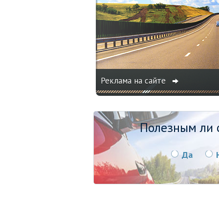
Реклама на сайте
Полезным ли о
Да