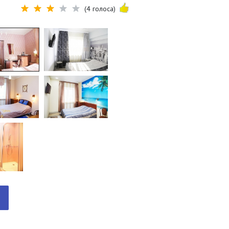
(4 голоса)