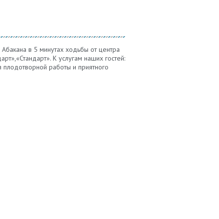
 Абакана в 5 минутах ходьбы от центра
рт»,«Стандарт». К услугам наших гостей:
ля плодотворной работы и приятного