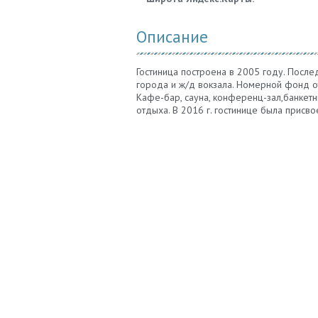
Описание
Гостиница построена в 2005 году. После
города и ж/д вокзала. Номерной фонд от
Кафе-бар, сауна, конференц-зал,банкетн
отдыха. В 2016 г. гостинице была присво