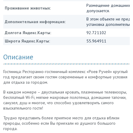
Размещение домашних ж
Проживание животных:
допускается.
В этом объекте не пред
Дополнительная информация:
установка дополнительны
Долгота Яндекс.Карты:
92.721102
Широта Яндекс.Карты:
55.964911
Описание
Гостиница: Ресторанно-гостиничный комплекс «Роев Ручей» круглый
год предлагает своим гостям современные и комфортные условия
для отдыха за городом.
В каждом номере – двуспальная кровать, плазменные телевизоры,
бесплатный Wi-Fi, мягкие махровые полотенца, домашние тапочки,
санузел, душ и многое, что способно удовлетворить самого
взыскательного гостя!
Трудно представить более приятное место для отдыха вблизи
природы, особенно если Вы приехали из душного большого
города.