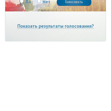
Да
Нет
Показать результаты голосования?