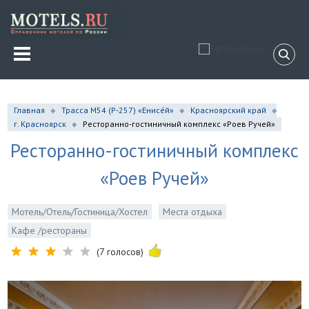
Главная
Трасса М54 (Р-257) «Енисе́й»
Красноярский край
г. Красноярск
Ресторанно-гостиничный комплекс «Роев Ручей»
Ресторанно-гостиничный комплекс
«Роев Ручей»
Мотель/Отель/Гостиница/Хостел
Места отдыха
Кафе /рестораны
(7 голосов)