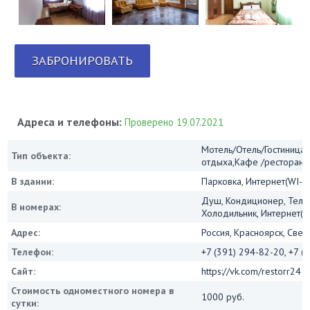
ЗАБРОНИРОВАТЬ
Адреса и телефоны:
Проверено 19.07.2021
Мотель/Отель/Гостиница/
Тип объекта:
отдыха,Кафе /ресторан
В здании:
Парковка, Интернет(WI-FI
Душ, Кондиционер, Теле
В номерах:
Холодильник, Интернет(Wi
Адрес:
Россия, Красноярск, Свер
Телефон:
+7 (391) 294-82-20, +7 (
Сайт:
https://vk.com/restorr24
Стоимость одноместного номера в
1000 руб.
сутки: