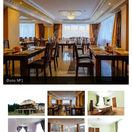
Фото №1