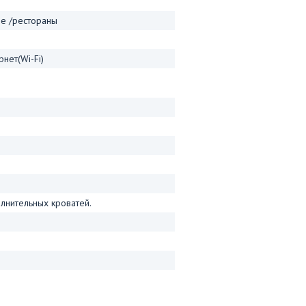
фе /рестораны
нет(Wi-Fi)
лнительных кроватей.