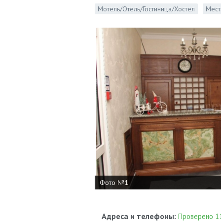
Мотель/Отель/Гостиница/Хостел
Мест
Фото №1
Адреса и телефоны:
Проверено 11