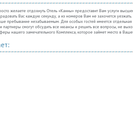
осто желаете отдохнуть Отель «Канны» предоставит Вам услуги высше
радовать Вас каждую секунду, а из номеров Вам не захочется уезжать. 
 Ваше пребывание незабываемым. Для особых гостей имеется отдельная 
партнеры смогут обсудить все нюансы и решить все вопросы, не выход
сферы нашего замечательного Комплекса, которое займет место в В
ет: