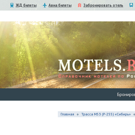
ЖД билеты
Авиа билеты
Забронировать отель
Брониро
Главная
Трасса М53 (P-255) «Сибирь»