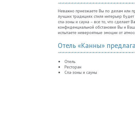
Неважно приезжаете Вы по делам или пр
лучших традициях стиля интерьер будет 
спа-зоны и сауна – все то, что сделает
конфиденциальной обстановке Вы и Ваши 
испытаете невероятные эмоции от атмо
Отель «Канны» предлага
Отель
Ресторан
Спа-зоны и сауны