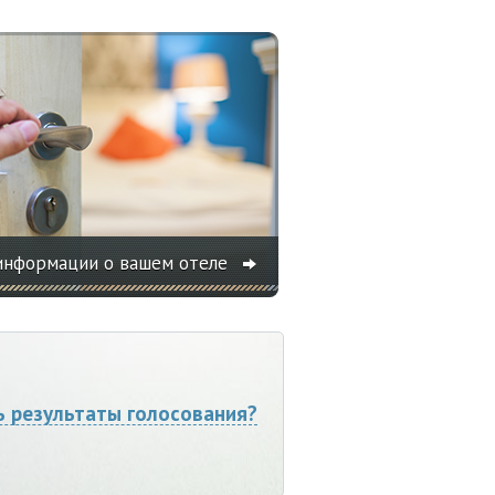
информации о вашем отеле
ь результаты голосования?