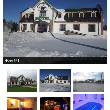
Фото №1