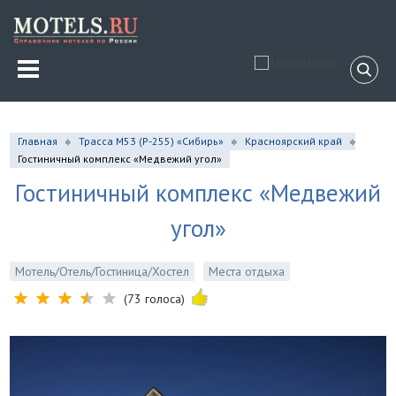
Главная
Трасса М53 (P-255) «Сибирь»
Красноярский край
Гостиничный комплекс «Медвежий угол»
Гостиничный комплекс «Медвежий
угол»
Мотель/Отель/Гостиница/Хостел
Места отдыха
(73 голоса)