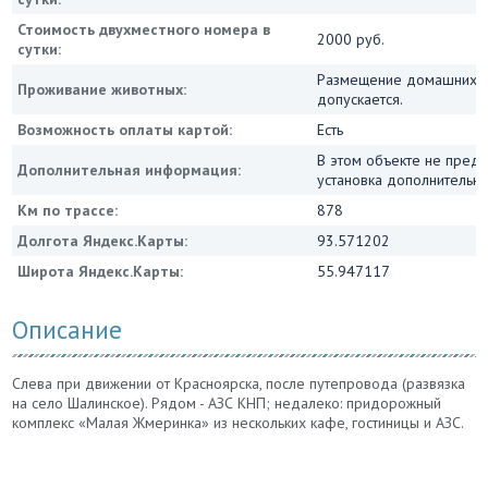
Стоимость двухместного номера в
2000 руб.
сутки:
Размещение домашних ж
Проживание животных:
допускается.
Возможность оплаты картой:
Есть
В этом объекте не пред
Дополнительная информация:
установка дополнительны
Км по трассе:
878
Долгота Яндекс.Карты:
93.571202
Широта Яндекс.Карты:
55.947117
Описание
Слева при движении от Красноярска, после путепровода (развязка
на село Шалинское). Рядом - АЗС КНП; недалеко: придорожный
комплекс «Малая Жмеринка» из нескольких кафе, гостиницы и АЗС.