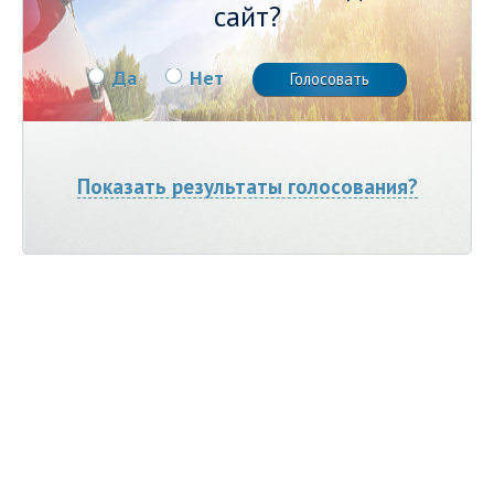
сайт?
Да
Нет
Показать результаты голосования?