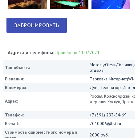
ЗАБРОНИРОВАТЬ
Адреса и телефоны:
Проверено 11.07.2021
Мотель/Отель/Гостиница/
Тип объекта:
отдыха
В здании:
Парковка, Интернет(WI-FI
В номерах:
Душ, Телевизор, Интернет
Россия, Красноярский кра
Адрес:
деревня Кускун, Трактов
Телефон:
+7 (391) 293-54-69
E-mail:
2010006@list.ru
Стоимость одноместного номера в
2000 руб.
сутки: