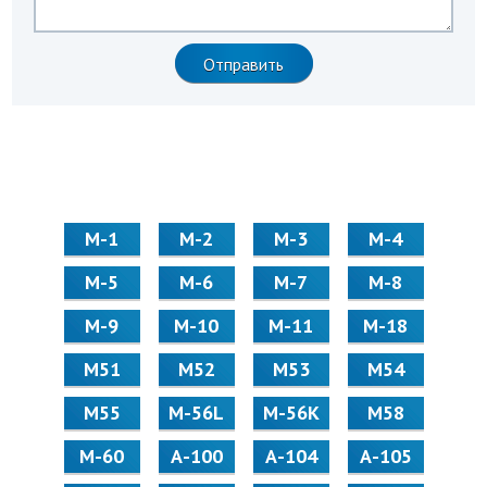
М-1
М-2
М-3
М-4
М-5
М-6
М-7
М-8
М-9
М-10
М-11
М-18
М51
М52
М53
М54
М55
M-56L
M-56K
М58
M-60
А-100
А-104
А-105