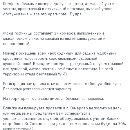
Комфортабельные номера, доступные цены, домашний уют и
чистота, приветливый и отзывчивый персонал, высокий уровень
обслуживания — все это Apart-hotel Пудра.
Фонд гостиницы составляет 17 номеров, выполненных в
классическом стиле, но каждый из них индивидуальный и
неповторимый.
Номера оснащены всем необходимым для отдыха: удобными
кроватями, телевизором, холодильником, отдельной
кухонной зоной. В каждом номере – раздельный санузел с ванной
или душевой, чистое постельное белье и полотенца. На всей
территории отеля бесплатный Wi-Fi.
​Регистрация заезда или отъезда возможна в любое удобное для
Вас время (согласовывается заранее).
На территории гостиницы имеется бесплатная парковка.
​Если же вы планируете провести в г. Кемерово несколько недель
или месяцев мы предлагаем Вам остановиться в
уютных апартаментах с кухней, оборудованных с учетом Ваших
потребностей. Стоимость при длительном проживании будет на 50%
ниже посуточной.